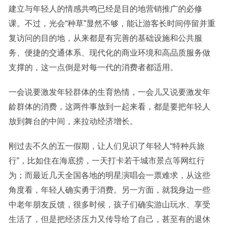
建立与年轻人的情感共鸣已经是目的地营销推广的必修
课。不过，光会“种草”显然不够，能让游客长时间停留并重
复访问的目的地，从来都是有完善的基础设施和公共服
务、便捷的交通体系、现代化的商业环境和高品质服务做
支撑的，这一点倒是对每一代的消费者都适用。
一会说要激发年轻群体的生育热情，一会儿又说要激发年
龄群体的消费，这两件事放到一起来看，都是要把年轻人
放到舞台的中间，来拉动经济增长。
刚过去不久的五一假期，让人们见识了年轻人“特种兵旅
行”，比如住在海底捞，一天打卡若干城市景点等网红行
为；而最近几天全国各地的明星演唱会一票难求，从这些
角度看，年轻人确实勇于消费。另一方面，就我身边一些
中老年朋友反馈，很多时候，孩子们确实游山玩水、享受
生活了，但是把经济压力又传导给了自己，甚至有的退休