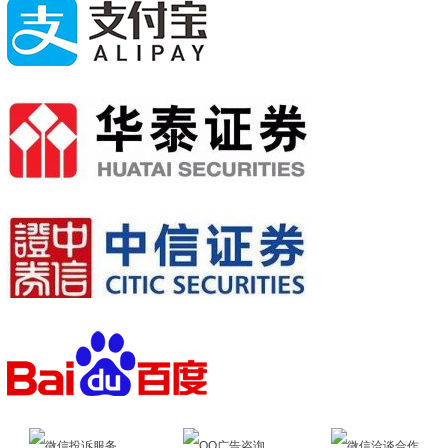
微信投诉服务
QQ广告咨询
微信洽谈合作