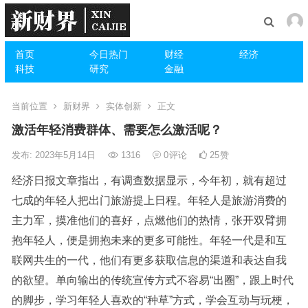
首页
今日热门
财经
经济
科技
研究
金融
当前位置
新财界
实体创新
正文
激活年轻消费群体、需要怎么激活呢？
发布: 2023年5月14日
1316
0
评论
25
赞
经济日报文章指出，有调查数据显示，今年初，就有超过
七成的年轻人把出门旅游提上日程。年轻人是旅游消费的
主力军，摸准他们的喜好，点燃他们的热情，张开双臂拥
抱年轻人，便是拥抱未来的更多可能性。年轻一代是和互
联网共生的一代，他们有更多获取信息的渠道和表达自我
的欲望。单向输出的传统宣传方式不容易“出圈”，跟上时代
的脚步，学习年轻人喜欢的“种草”方式，学会互动与玩梗，