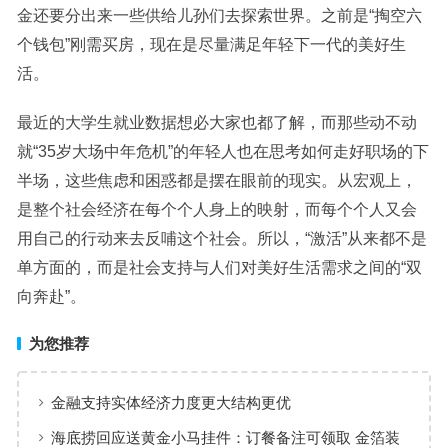
金还要分出来一些供给儿孙们去探索世界。之前是“掏空六
个钱包”刚需买房，现在是尽量满足年轻下一代的美好生
活。
最近的大学生就业数据想必大家也都了解，而那些动不动
就“35岁大场中年危机”的年轻人也在思考如何走好职场的下
半场，这些焦虑和困惑都是摆在眼前的现实。从宏观上，
是整个社会经济在每个个人身上的映射，而每个个人又会
用自己的行动来去反哺这个社会。所以，“激活”从来都不是
单方面的，而是社会支持与人们对美好生活需求之间的“双
向奔赴”。
为您推荐
金融支持实体经济力度更大结构更优
海底捞回应送黄金小马挂件：订餐备注可领取 金箔装