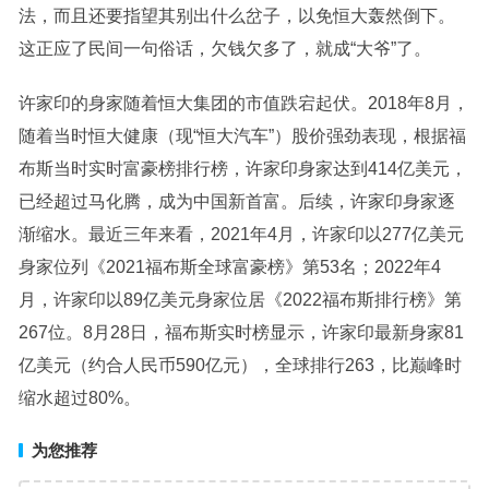
法，而且还要指望其别出什么岔子，以免恒大轰然倒下。
这正应了民间一句俗话，欠钱欠多了，就成“大爷”了。
许家印的身家随着恒大集团的市值跌宕起伏。2018年8月，
随着当时恒大健康（现“恒大汽车”）股价强劲表现，根据福
布斯当时实时富豪榜排行榜，许家印身家达到414亿美元，
已经超过马化腾，成为中国新首富。后续，许家印身家逐
渐缩水。最近三年来看，2021年4月，许家印以277亿美元
身家位列《2021福布斯全球富豪榜》第53名；2022年4
月，许家印以89亿美元身家位居《2022福布斯排行榜》第
267位。8月28日，福布斯实时榜显示，许家印最新身家81
亿美元（约合人民币590亿元），全球排行263，比巅峰时
缩水超过80%。
为您推荐