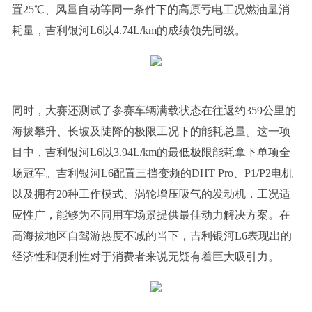
置25℃、风量自动等同一条件下的高原亏电工况燃油量消
耗量，吉利银河L6以4.74L/km的成绩领先同级。
同时，大赛还测试了参赛车辆满载状态在往返约359公里的
海拔攀升、长坡及陡降的极限工况下的能耗总量。这一项
目中，吉利银河L6以3.94L/km的最低极限能耗拿下单项全
场冠军。吉利银河L6配置三挡变频的DHT Pro、P1/P2电机
以及拥有20种工作模式、涡轮增压吸气的发动机，工况适
应性广，能够为不同用车场景提供最佳动力解决方案。在
高海拔地区自驾游热度不减的当下，吉利银河L6表现出的
经济性和便利性对于消费者来说无疑有着巨大吸引力。