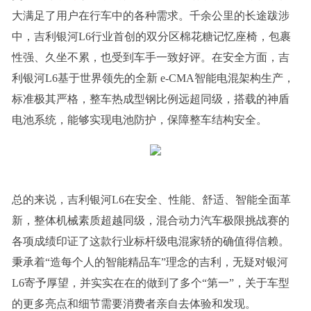
大满足了用户在行车中的各种需求。千余公里的长途跋涉
中，吉利银河L6行业首创的双分区棉花糖记忆座椅，包裹
性强、久坐不累，也受到车手一致好评。在安全方面，吉
利银河L6基于世界领先的全新 e-CMA智能电混架构生产，
标准极其严格，整车热成型钢比例远超同级，搭载的神盾
电池系统，能够实现电池防护，保障整车结构安全。
总的来说，吉利银河L6在安全、性能、舒适、智能全面革
新，整体机械素质超越同级，混合动力汽车极限挑战赛的
各项成绩印证了这款行业标杆级电混家轿的确值得信赖。
秉承着“造每个人的智能精品车”理念的吉利，无疑对银河
L6寄予厚望，并实实在在的做到了多个“第一”，关于车型
的更多亮点和细节需要消费者亲自去体验和发现。