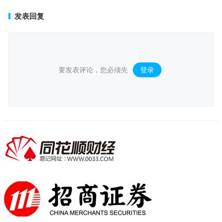
发表回复
要发表评论，您必须先
登录
。