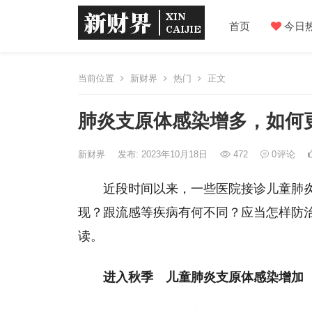
首页
今日
当前位置
新财界
热门
正文
肺炎支原体感染增多，如何
新财界
发布: 2023年10月18日
472
0
评论
近段时间以来，一些医院接诊儿童肺
现？跟流感等疾病有何不同？应当怎样防
读。
进入秋季 儿童肺炎支原体感染增加