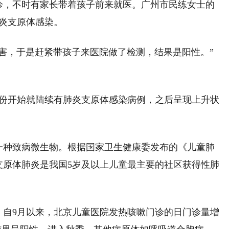
诊，不时有家长带着孩子前来就医。广州市民练女士的
炎支原体感染。
害，于是赶紧带孩子来医院做了检测，结果是阳性。”
月份开始就陆续有肺炎支原体感染病例，之后呈现上升状
一种致病微生物。根据国家卫生健康委发布的《儿童肺
，支原体肺炎是我国5岁及以上儿童最主要的社区获得性肺
，自9月以来，北京儿童医院发热咳嗽门诊的日门诊量增