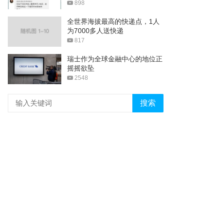
898
全世界海拔最高的快递点，1人
为7000多人送快递
817
瑞士作为全球金融中心的地位正
摇摇欲坠
2548
搜索