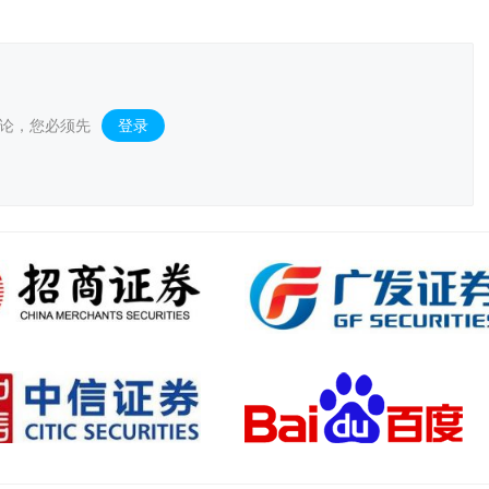
论，您必须先
登录
。