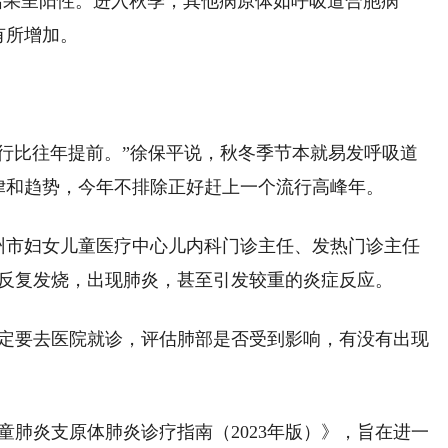
结果呈阳性。进入秋季，其他病原体如呼吸道合胞病
有所增加。
行比往年提前。”徐保平说，秋冬季节本就易发呼吸道
律和趋势，今年不排除正好赶上一个流行高峰年。
州市妇女儿童医疗中心儿内科门诊主任、发热门诊主任
能反复发烧，出现肺炎，甚至引发较重的炎症反应。
一定要去医院就诊，评估肺部是否受到影响，有没有出现
童肺炎支原体肺炎诊疗指南（2023年版）》，旨在进一