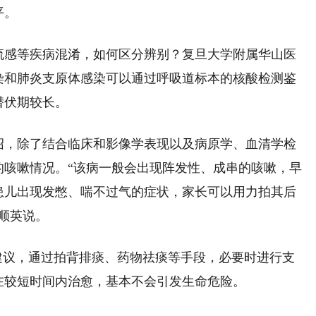
平。
流感等疾病混淆，如何区分辨别？复旦大学附属华山医
染和肺炎支原体感染可以通过呼吸道标本的核酸检测鉴
潜伏期较长。
绍，除了结合临床和影像学表现以及病原学、血清学检
的咳嗽情况。“该病一般会出现阵发性、成串的咳嗽，早
患儿出现发憋、喘不过气的症状，家长可以用力拍其后
顺英说。
建议，通过拍背排痰、药物祛痰等手段，必要时进行支
在较短时间内治愈，基本不会引发生命危险。