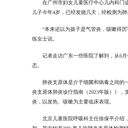
在广州市妇女儿童医疗中心儿内科门
儿子今年4岁，已经发烧几天，经检测为肺
“本来还以为孩子是气管炎，咳嗽得厉
练女士说。
记者走访广东一些医院了解到，从6
态。
肺炎支原体是介于细菌和病毒之间的
炎支原体肺炎诊疗指南（2023年版）》
炎，以发热、咳嗽为主要临床表现。
北京儿童医院呼吸科主任徐保平介绍