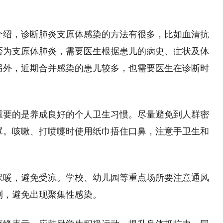
介绍，诊断肺炎支原体感染的方法有很多，比如血清抗
否为支原体肺炎，需要医生根据患儿的病史、症状及体
另外，近期合并感染的患儿较多，也需要医生在诊断时
重要的是养成良好的个人卫生习惯。尽量避免到人群密
罩。咳嗽、打喷嚏时使用纸巾捂住口鼻，注意手卫生和
保暖，避免受凉。学校、幼儿园等重点场所要注意通风
测，避免出现聚集性感染。