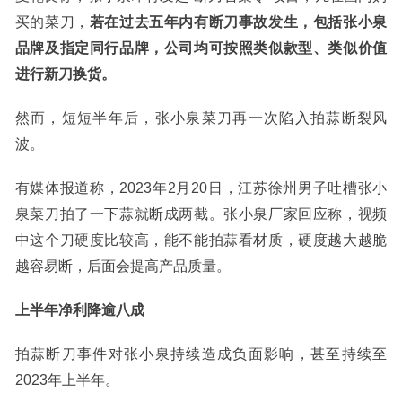
买的菜刀，
若在过去五年内有断刀事故发生，包括张小泉
品牌及指定同行品牌，公司均可按照类似款型、类似价值
进行新刀换货。
然而，短短半年后，张小泉菜刀再一次陷入拍蒜断裂风
波。
有媒体报道称，2023年2月20日，江苏徐州男子吐槽张小
泉菜刀拍了一下蒜就断成两截。张小泉厂家回应称，视频
中这个刀硬度比较高，能不能拍蒜看材质，硬度越大越脆
越容易断，后面会提高产品质量。
上半年净利降逾八成
拍蒜断刀事件对张小泉持续造成负面影响，甚至持续至
2023年上半年。