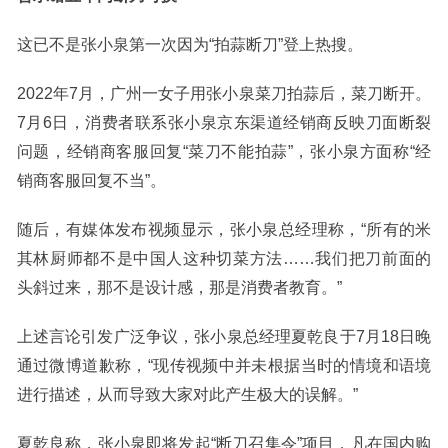
这已不是张小泉第一次因为“拍蒜断刀”登上热搜。
2022年7月，广州一女子用张小泉菜刀拍蒜后，菜刀断开。
7月6日，消费者联系张小泉京东渠道经销商反映刀面断裂
问题，经销商客服回复“菜刀不能拍蒜”，张小泉方面称“经
销商客服回复不当”。
随后，有媒体发布视频显示，张小泉总经理称，“所有的米
其林厨师都不是中国人这种切菜方法……我们把刀前面的
头斜过来，那不是设计感，那是消费者教育。”
上述言论引发广泛争议，张小泉总经理夏乾良于7月18日晚
通过微博道歉称，“现传视频中并未根据当时的情境和语境
进行描述，从而导致大家对此产生极大的误解。”
夏乾良称，张小泉即将发起“断刀召集令”项目，凡在国内购