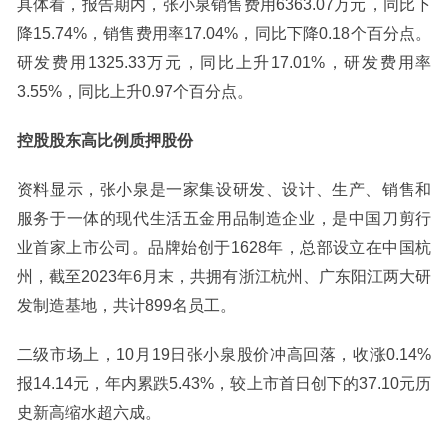
具体看，报告期内，张小泉销售费用6363.07万元，同比下
降15.74%，销售费用率17.04%，同比下降0.18个百分点。
研发费用1325.33万元，同比上升17.01%，研发费用率
3.55%，同比上升0.97个百分点。
控股股东高比例质押股份
资料显示，张小泉是一家集设研发、设计、生产、销售和
服务于一体的现代生活五金用品制造企业，是中国刀剪行
业首家上市公司。品牌始创于1628年，总部设立在中国杭
州，截至2023年6月末，共拥有浙江杭州、广东阳江两大研
发制造基地，共计899名员工。
二级市场上，10月19日张小泉股价冲高回落，收涨0.14%
报14.14元，年内累跌5.43%，较上市首日创下的37.10元历
史新高缩水超六成。