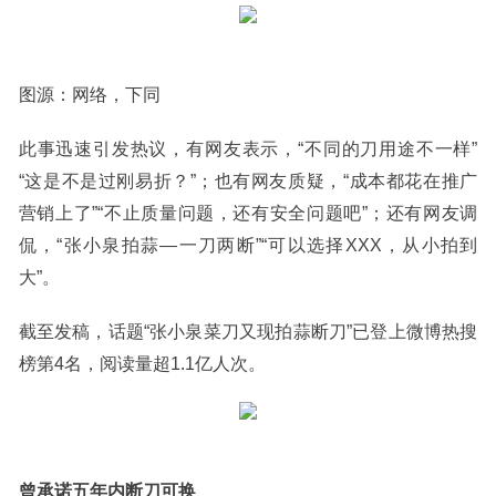
图源：网络，下同
此事迅速引发热议，有网友表示，“不同的刀用途不一样”
“这是不是过刚易折？”；也有网友质疑，“成本都花在推广
营销上了”“不止质量问题，还有安全问题吧”；还有网友调
侃，“张小泉拍蒜—一刀两断”“可以选择XXX，从小拍到
大”。
截至发稿，话题“张小泉菜刀又现拍蒜断刀”已登上微博热搜
榜第4名，阅读量超1.1亿人次。
曾承诺五年内断刀可换