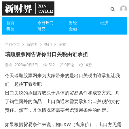
首页
今日热门
财经
经济
科技
研究
金融
当前位置
新财界
热门
正文
瑞顺股票网告诉你出口关税由谁承担
发布: 2023年9月3日
512
0
评论
14
赞
今天瑞顺股票网来为大家带来的是出口关税由谁承担让我
们一起往下看看吧！
出口关税的承担方取决于具体的贸易条件和成交方式。对
于销往国外的商品，出口商通常需要承担出口关税的支付
责任。然而，具体情况还需要考虑贸易条件的约定。
如果根据贸易条件来说，如EXW（离岸价），出口方无需