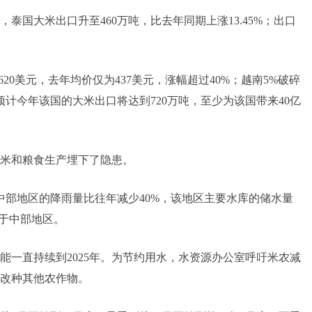
泰国大米出口升至460万吨，比去年同期上涨13.45%；出口
20美元，去年均价仅为437美元，涨幅超过40%；越南5%破碎
预计今年该国的大米出口将达到720万吨，至少为该国带来40亿
米和粮食生产埋下了隐患。
中部地区的降雨量比往年减少40%，该地区主要水库的储水量
位于中部地区。
能一直持续到2025年。为节约用水，水资源办公室呼吁米农减
改种其他农作物。