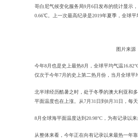
哥白尼气候变化服务局9月6日发布的统计显示，今
0.66℃。上一次最高纪录是2019年夏季，全球平均
图片来源
今年8月也是史上最热8月，全球平均气温16.82°
仅次于今年7月的史上第二热月份，当月全球平均
北半球经历酷暑之时，处于冬季的澳大利亚和多
平面温度也在上涨。从7月31日到8月31日，每
8月全球海平面温度达到20.98°C，为有记录
从整体来看，今年正在向有记录以来最热一年靠