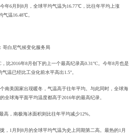
年6月到8月，全球平均气温为16.77℃，比往年平均上涨
气温16.48℃。
：哥白尼气候变化服务局
C，比2016年8月创下的上一个最高纪录高0.31°C。今年8月也是
气温已经比工业化前水平高出1.5°。
个南美国家出现暖冬，气温高于往年平均。与此同时，全球海
天的全球海平面平均温度都高于2016年的最高纪录。
以来最高，南极海冰面积则比往年平均减少12%。
拢，1月到8月的全球平均气温为史上同期第二高。最热的1月