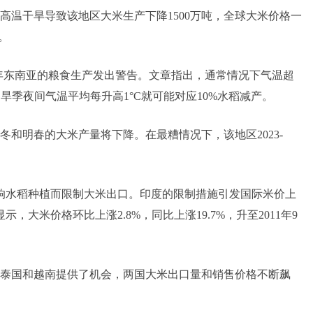
亚的高温干旱导致该地区大米生产下降1500万吨，全球大米价格一
。
年东南亚的粮食生产发出警告。文章指出，通常情况下气温超
旱季夜间气温平均每升高1°C就可能对应10%水稻减产。
和明春的大米产量将下降。在最糟情况下，该地区2023-
响水稻种植而限制大米出口。印度的限制措施引发国际米价上
大米价格环比上涨2.8%，同比上涨19.7%，升至2011年9
泰国和越南提供了机会，两国大米出口量和销售价格不断飙