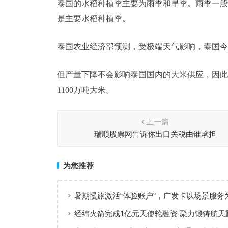
泰国的水稻种植季主要为雨季和旱季。雨季一般从
是主要水稻种植季。
泰国农业经济部预测，受极端天气影响，泰国今年的
但产量下降不会影响泰国国内的大米供应，因此
1100万吨大米。
上一篇
瑞顺股票网告诉你出口关税由谁承担
为您推荐
暑期慢旅激活“体验账户”，广发卡以场景服务
出行添彩
经纬火箭完成1亿元天使轮融资 聚力锻铸航天