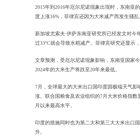
2015年到2016年厄尔尼诺现象出现时，东南
度上涨16%，菲律宾还因为大米减产而发生骚乱
新加坡尤索夫·伊萨东南亚研究所已经发文对今
过33°C就会导致水稻减产。菲律宾研究还显示，
文章预测，受厄尔尼诺现象影响，东南亚国家今冬
2024年的大米生产将跌至20年来最低。
7月，全球最大的大米出口国印度因极端天气影
涨。联合国粮食及农业组织的7月大米价格指数显示，
月以来最高水平。
印度的措施同时也为第二大和第三大大米出口国
升。