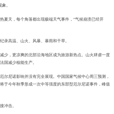
现象。
热夏天，每个角落都出现极端天气事件，“气候崩溃已经开
纪录高温、山火、风暴、暴雨和干旱。
减少，更凉爽的北部沿海地区成为旅游新热点。山火肆虐一度
法国减少核能生产。
厄尔尼诺影响并没有完全展现。中国国家气候中心周三预测，
将于今年秋季形成一次中等强度的东部型厄尔尼诺事件，峰值
接冲击。