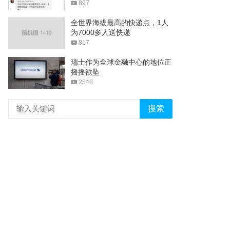
897
全世界海拔最高的快递点，1人
为7000多人送快递
817
瑞士作为全球金融中心的地位正
摇摇欲坠
2548
搜索