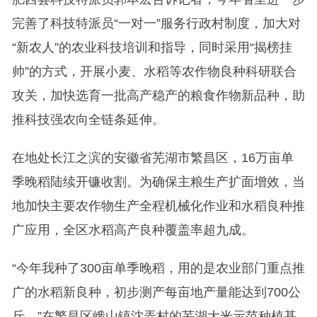
完善了科技特派员“一对一”服务行政村制度，加大对
“新农人”的农业科技培训和指导，同时采用“揭榜挂
帅”的方式，开展小麦、水稻等农作物良种科研联合
攻关，加快选育一批高产稳产的粮食作物新品种，助
推科技强农向全链条延伸。
在地处长江之滨的安徽省芜湖市繁昌区，16万亩单
季晚稻陆续开镰收割。为确保主粮生产扩面增效，当
地加快主要农作物生产全程机械化作业和水稻良种推
广应用，全区水稻高产良种覆盖率超九成。
“今年我种了300亩单季晚稻，用的是农业部门重点推
广的水稻新良种，初步测产每亩地产量能达到700公
斤。”在繁昌区峨山镇沈弄村的芜湖大米示范种植基