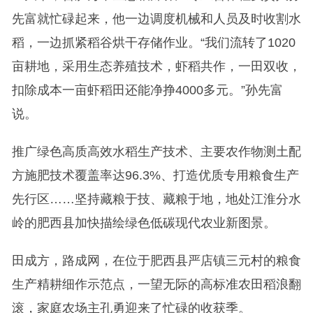
先富就忙碌起来，他一边调度机械和人员及时收割水
稻，一边抓紧稻谷烘干存储作业。“我们流转了1020
亩耕地，采用生态养殖技术，虾稻共作，一田双收，
扣除成本一亩虾稻田还能净挣4000多元。”孙先富
说。
推广绿色高质高效水稻生产技术、主要农作物测土配
方施肥技术覆盖率达96.3%、打造优质专用粮食生产
先行区……坚持藏粮于技、藏粮于地，地处江淮分水
岭的肥西县加快描绘绿色低碳现代农业新图景。
田成方，路成网，在位于肥西县严店镇三元村的粮食
生产精耕细作示范点，一望无际的高标准农田稻浪翻
滚，家庭农场主孔勇迎来了忙碌的收获季。