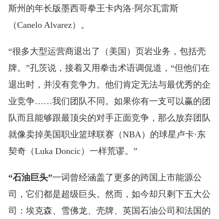
斯州的年长版墨西哥拳王卡内洛·阿尔瓦雷斯
（Canelo Alvarez）。
“很多大型运营商退出了（美国）页岩业务，包括壳
牌。”孔茨说，接着又用拳击术语调侃道，“但他们在
退出时，并没有竞争力。他们肯定无法与最优秀的企
业竞争……我们团队不同。如果你有一支可以赢的团
队而且能够跟最顶尖的对手正面竞争，那么放弃团队
就像卖掉美国职业篮球联赛（NBA）的球星卢卡·东
契奇（Luka Doncic）一样荒谬。”
“石油巨头”
一词曾经涵盖了更多的跨国上市能源公
司，它们都是超级巨头。然而，如今却只剩下五大公
司：埃克森、雪佛龙、壳牌、英国石油公司和法国的