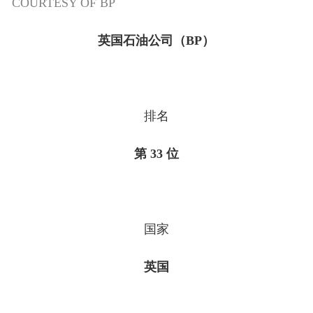
COURTESY OF BP
英国石油公司（BP）
排名
第 33 位
国家
英国