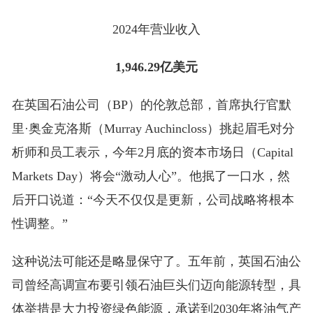
2024年营业收入
1,946.29亿美元
在英国石油公司（BP）的伦敦总部，首席执行官默
里·奥金克洛斯（Murray Auchincloss）挑起眉毛对分
析师和员工表示，今年2月底的资本市场日（Capital
Markets Day）将会“激动人心”。他抿了一口水，然
后开口说道：“今天不仅仅是更新，公司战略将根本
性调整。”
这种说法可能还是略显保守了。五年前，英国石油公
司曾经高调宣布要引领石油巨头们迈向能源转型，具
体举措是大力投资绿色能源，承诺到2030年将油气产