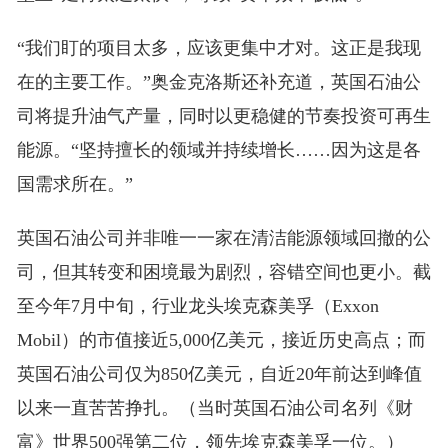
“我们盯的项目太多，应该更集中才对。这正是我现
在的主要工作。”奥金克洛斯还补充道，英国石油公
司将提升油气产量，同时以更稳健的节奏投资可再生
能源。“坚持擅长的领域并持续增长……因为这是各
国需求所在。”
英国石油公司并非唯一一家在清洁能源领域回撤的公
司，但其转变和困境最为剧烈，容错空间也更小。截
至今年7月中旬，行业龙头埃克森美孚（Exxon
Mobil）的市值接近5,000亿美元，接近历史高点；而
英国石油公司仅为850亿美元，自近20年前达到峰值
以来一直苦苦挣扎。（当时英国石油公司名列《财
富》世界500强第二位，领先埃克森美孚一位。）