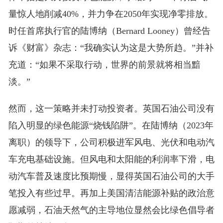
量惊人地削减40%，并力争在2050年实现净零排放。
时任首席执行官的陆博纳（Bernard Looney）曾经告
诉《财富》杂志：“我确实认为这是大势所趋。”并补
充道：“如果不采取行动，世界的前景就将相当黯
淡。”
然而，这一策略并未打动投资者。英国石油公司没有
陷入明显的绿色能源“烧钱陷阱”。在陆博纳（2023年
离职）的领导下，公司积极进军风电、光伏和电动汽
车充电基础设施。但风电和太阳能的利润率下滑，电
动汽车普及速度比预期慢，显得英国石油公司的大手
笔投入有些过早。再加上美国清洁能源补贴的政治意
愿减弱，石油天然气的主导地位显然会比绿色倡导者