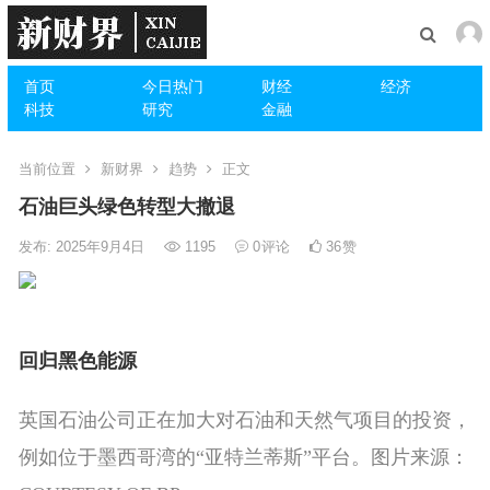
首页
今日热门
财经
经济
科技
研究
金融
当前位置
新财界
趋势
正文
石油巨头绿色转型大撤退
发布: 2025年9月4日
1195
0
评论
36
赞
回归黑色能源
英国石油公司正在加大对石油和天然气项目的投资，
例如位于墨西哥湾的“亚特兰蒂斯”平台。
图片来源：