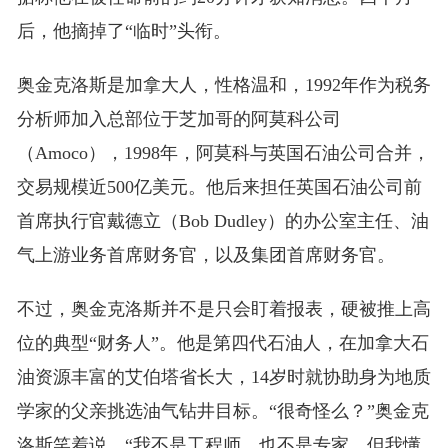
后，他摘掉了“临时”头衔。
奥金克洛斯是加拿大人，性格温和，1992年作为税务
分析师加入总部位于芝加哥的阿莫科公司
（Amoco），1998年，阿莫科与英国石油公司合并，
交易规模近500亿美元。他后来担任英国石油公司前
首席执行官戴德立（Bob Dudley）的办公室主任、油
气上游业务首席财务官，以及集团首席财务官。
不过，奥金克洛斯并不是只会盯着报表，硬被推上高
位的典型“财务人”。他是第四代石油人，在加拿大石
油资源丰富的艾伯塔省长大，14岁时就协助身为地质
学家的父亲挑选油气钻井目标。“很奇怪么？”奥金克
洛斯笑着说，“我不是工程师，也不是专家，但我懂