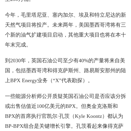
今年，毛里塔尼亚、塞内加尔、埃及和特立尼达的新
天然气项目将投产。未来两年，美国墨西哥湾将有三
个新的油气扩建项目启动，其他重大项目也将在本十
年末完成。
到2030年，英国石油公司至少有40%的产量将来自美
国，包括墨西哥湾和得克萨斯州、路易斯安那州的陆
上BPX Energy业务（“X”代表勘探）。
一些能源分析师公开质疑英国石油公司是否应该分拆
或出售估值近100亿美元的BPX。但奥金克洛斯和
BPX的首席执行官凯尔·孔茨（Kyle Koontz）都认为
BP-BPX组合是关键增长引擎。孔茨看起来像得克萨