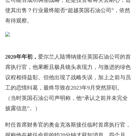
公司能否成功调整战略，还是投资者将失去耐心，迫
使其出售？行业最终能否“超越英国石油公司”，依然
有待观察。
2020年年初，
爱尔兰人陆博纳接任英国石油公司的首
席执行官，他果断且极具镜头表现力，与激进的绿色
议程相得益彰。但他出现了战略失误，加上之前与员
工的恋情纠葛，最终导致在2023年9月突然辞职。
（当时英国石油公司声明称，他“承认之前并未完全
披露信息”。）
时任首席财务官的奥金克洛斯接任临时首席执行官，
据称他在被任命前的约20分钟才获知消息。四个月