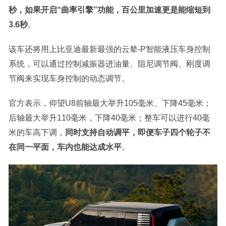
秒，如果开启“曲率引擎”功能，百公里加速更是能缩短到
3.6秒
。
该车还将用上比亚迪最新最强的云辇-P智能液压车身控制
系统，可以通过控制减振器进油量、阻尼调节阀、刚度调
节阀来实现车身控制的动态调节。
官方表示，仰望U8前轴最大举升105毫米、下降45毫米；
后轴最大举升110毫米，下降40毫米；整车可以进行40毫
米的车高下调，
同时支持自动调平，即便车子四个轮子不
在同一平面，车内也能达成水平
。