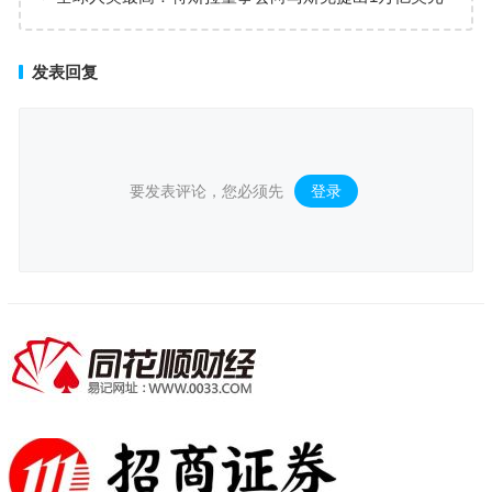
薪酬方案
发表回复
要发表评论，您必须先
登录
。