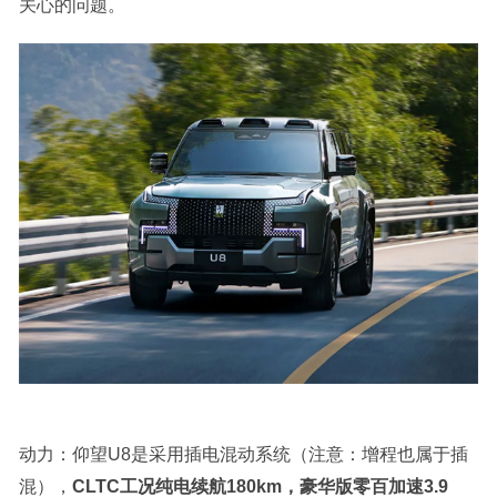
关心的问题。
动力：仰望U8是采用插电混动系统（注意：增程也属于插
混），
CLTC工况纯电续航180km，豪华版零百加速3.9