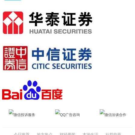
微信投诉服务
QQ广告咨询
微信洽谈合作
今日推荐
地方热点
财经要闻
本地生活
社群电商