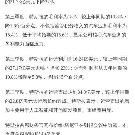
的21.73亿美元下降37%。
第三季度，特斯拉的毛利率为18%，较上年同期的19.8%下
降1.8个百分点。不包括监管积分收入的汽车业务毛利率为
15.4%，低于平均预期的15.6%，显示公司核心汽车业务的
盈利能力面临压力。
第三季度，特斯拉的运营利润为16.24亿美元，较上年同期
的27.17亿美元大幅下降40.23%；运营利润率从去年同期的
10.8%骤降至5.8%，降幅达5个百分点。
第三季度，特斯拉的运营支出达到34.3亿美元，较上年同期
的22.8亿美元大幅增长约五成。特斯拉表示，运营支出的增
加主要用于人工智能和其他研发项目、重组费用等。
特斯拉首席财务官瓦布哈维·塔尼亚在财报会议中透露，本
季度关税影响超过4亿美元。