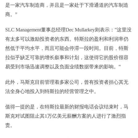
是一家汽车制造商，并且是一家处于下滑通道的汽车制造
商。”
SLC Management董事总经理Dec Mullarkey则表示：”这里没
有太多可以激励投资者的东西。特斯拉的盈利和利润率仍
然低于平均水平，而且可能会停滞一段时间。目前，特斯
拉似乎缺乏可靠的增长叙事和计划，这使得它的股价很容
易受到市场迅速调整以及负面业绩数据带来的影响。”
此外，马斯克目前管理着多家公司，曾有投资者担心其无
法全身心地投入到特斯拉的经营管理之中。
值得一提的是，在特斯拉最新的财报电话会议结束时，马
斯克对试图阻止其1万亿美元薪酬方案的人进行了激烈指
责。