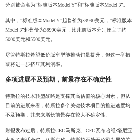
分别被命名为“标准版本Model Y”和“标准版本Model 3”。
其中，“标准版本Model Y”起售价为39990美元，“标准版本
Model 3”起售价为36990美元，比此前版本分别便宜了约
5000美元和5500美元。
尽管特斯拉希望低价版车型能推动销量提升，但这一举措
或将进一步挤压其利润率。
多项进展不及预期，前景存在不确定性
特斯拉的技术转型战略是支撑其高估值的核心因素，但从
目前的进展来看，特斯拉多个关键技术项目的推进速度均
不及预期，其未来增长前景存在较大不确定性。
财报发布过后，特斯拉CEO马斯克、CFO瓦布哈维·塔尼亚
出席了电话会议。马斯克称，特斯拉正处于公司发展的关