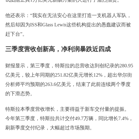
他还表示：“我实在无法安心在这里打造一支机器人军队，
然后却因为ISS和Glass Lewis这些机构提出的愚蠢建议而被
赶下台”。
三季度营收创新高，净利润暴跌近四成
财报显示，第三季度，特斯拉的总营收达到创纪录的280.95
亿美元，较上年同期的251.82亿美元增长12%，超出华尔街
分析师平均预期的263.6亿美元，结束了此前连续两个季度
的下滑态势。
特斯拉本季度营收增长，主要得益于新车交付量的提振。
今年第三季度，特斯拉共计交付49.7万辆，同比增长7.4%，
刷新季度交付纪录，大幅超过市场预期。