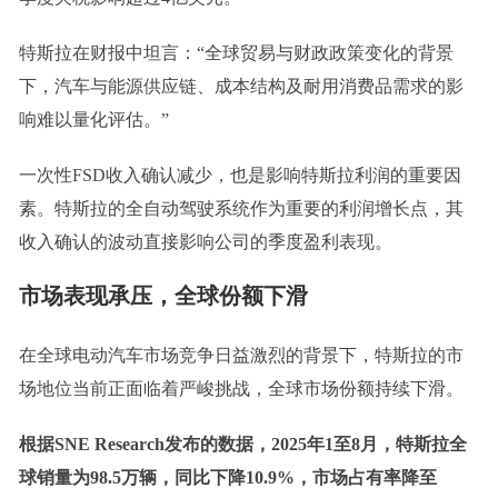
特斯拉在财报中坦言：“全球贸易与财政政策变化的背景
下，汽车与能源供应链、成本结构及耐用消费品需求的影
响难以量化评估。”
一次性FSD收入确认减少，也是影响特斯拉利润的重要因
素。特斯拉的全自动驾驶系统作为重要的利润增长点，其
收入确认的波动直接影响公司的季度盈利表现。
市场表现承压，全球份额下滑
在全球电动汽车市场竞争日益激烈的背景下，特斯拉的市
场地位当前正面临着严峻挑战，全球市场份额持续下滑。
根据SNE Research发布的数据，2025年1至8月，特斯拉全
球销量为98.5万辆，同比下降10.9%，市场占有率降至