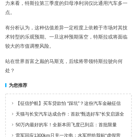
力来看，特斯拉第三季度的归母净利润仅比通用汽车多一
点。
有分析认为，这种估值差异一定程度上依赖于市场对其技
术转型的乐观预期。一旦这种预期落空，特斯拉或将面临
较大的市值调整风险。
站在世界首富之巅的马斯克，后续将带领特斯拉驶向何
处？
为您推荐
【征信护航】买车贷款怕 “踩坑”？这份汽车金融征信
保护指南请收好！
天猫与长安汽车达成合作：首款“甄选好车”长安启源全
新Q05激光极智版上线
50万内最好的车！全新本田飞度已到店：首批限量
3000台
雷军回应1300km只充一次电：水军想给我贴“虚假营