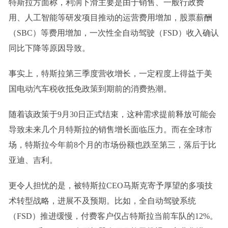
特斯拉方面称，利润下滑主要是由于销售、一般行政费
用、人工智能等研发项目推动的运营费用增加，股票薪酬
（SBC）等费用增加，一次性全自动驾驶（FSD）收入确认
同比下降等原因导致。
事实上，特斯拉第三季度营收增长，一定程度上得益于美
国电动汽车税收抵免政策到期前的消费热潮。
随着该政策于9月30日正式结束，这种需求提前释放可能会
导致未来几个月特斯拉的销售增长面临压力。而在全球市
场，特斯拉今年前8个月的市场份额也跌至第三，落后于比
亚迪、吉利。
更令人担忧的是，被特斯拉CEO马斯克寄予厚望的多项技
术转型战略，进展不及预期。比如，全自动驾驶系统
（FSD）推进缓慢，付费客户仅占特斯拉当前车队的12%。