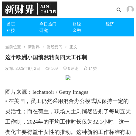
首页
今日热门
财经
经济
科技
研究
金融
当前位置
新财界
财经要闻
正文
这个欧洲小国悄然转向四天工作制
发布: 2025年9月2日
369
0
评论
14
赞
图片来源：lechatnoir / Getty Images
• 在美国，员工仍然采用混合办公模式以保持一定的
灵活性；而在荷兰，职场人士则悄然告别了每周五天
工作制，2024年的平均工作时长仅为32.1小时。这一
变化主要得益于女性的推动。这种新的工作标准有助