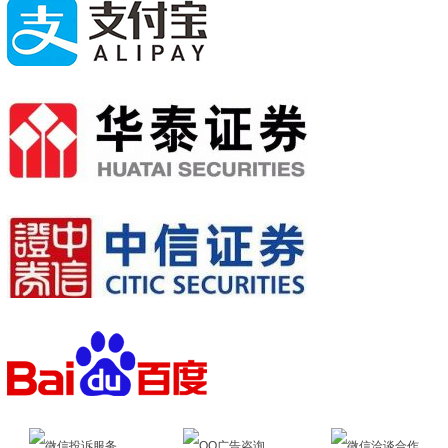
微信投诉服务
QQ广告咨询
微信洽谈合作