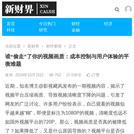
首页
今日热门
财经
经济
科技
研究
金融
当前位置
新财界
财经要闻
正文
谁“偷走”了你的视频画质：成本控制与用户体验的平
衡难题
发布: 2024年10月15日
762
0
评论
27
赞
近期，知名博主@影视飓风发布的一期视频内容，揭示了
视频平台压缩画质、导致视频清晰度下降的问题，引发了
网友的广泛讨论。许多用户纷纷表示，自己观看的视频似
乎越来越“糊”，即便是标注为1080P的视频，清晰度也远不
如国外视频平台的720P。那么，视频画质是否真的被降低
了？如果降低了，又是什么原因导致的？视频平台是否仅