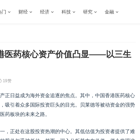
热门
财经
经济
科技
研究
金融
港医药核心资产价值凸显——以三生
19
赞
产正日益成为海外资金追逐的焦点。其中，中国香港医药核心
，吸引着众多国际投资巨头的目光。贝莱德等被动资金的强势
医药板块的未来之路。
一，正处在这股投资热潮的中心。其低估值为投资者提供了难