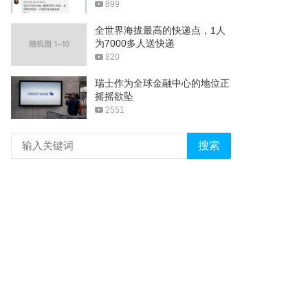
899
全世界海拔最高的快递点，1人
为7000多人送快递
820
瑞士作为全球金融中心的地位正
摇摇欲坠
2551
搜索