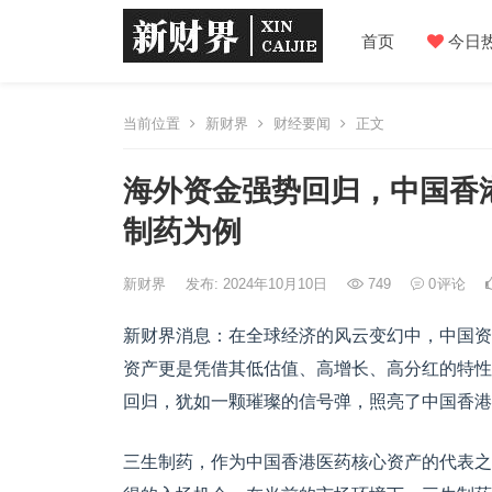
首页
今日
当前位置
新财界
财经要闻
正文
海外资金强势回归，中国香
制药为例
新财界
发布: 2024年10月10日
749
0
评论
新财界消息：在全球经济的风云变幻中，中国资
资产更是凭借其低估值、高增长、高分红的特性
回归，犹如一颗璀璨的信号弹，照亮了中国香港
三生制药，作为中国香港医药核心资产的代表之