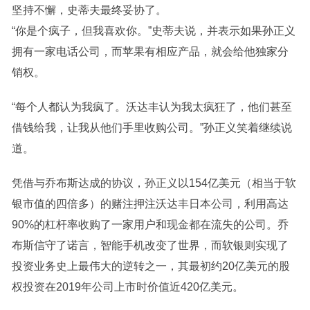
坚持不懈，史蒂夫最终妥协了。
“你是个疯子，但我喜欢你。”史蒂夫说，并表示如果孙正义
拥有一家电话公司，而苹果有相应产品，就会给他独家分
销权。
“每个人都认为我疯了。沃达丰认为我太疯狂了，他们甚至
借钱给我，让我从他们手里收购公司。”孙正义笑着继续说
道。
凭借与乔布斯达成的协议，孙正义以154亿美元（相当于软
银市值的四倍多）的赌注押注沃达丰日本公司，利用高达
90%的杠杆率收购了一家用户和现金都在流失的公司。乔
布斯信守了诺言，智能手机改变了世界，而软银则实现了
投资业务史上最伟大的逆转之一，其最初约20亿美元的股
权投资在2019年公司上市时价值近420亿美元。