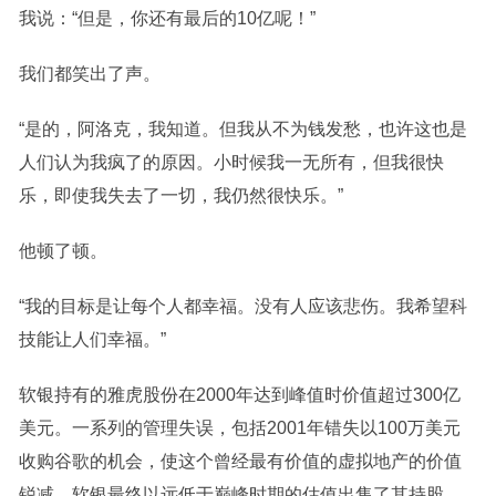
我说：“但是，你还有最后的10亿呢！”
我们都笑出了声。
“是的，阿洛克，我知道。但我从不为钱发愁，也许这也是
人们认为我疯了的原因。小时候我一无所有，但我很快
乐，即使我失去了一切，我仍然很快乐。”
他顿了顿。
“我的目标是让每个人都幸福。没有人应该悲伤。我希望科
技能让人们幸福。”
软银持有的雅虎股份在2000年达到峰值时价值超过300亿
美元。一系列的管理失误，包括2001年错失以100万美元
收购谷歌的机会，使这个曾经最有价值的虚拟地产的价值
锐减。软银最终以远低于巅峰时期的估值出售了其持股。