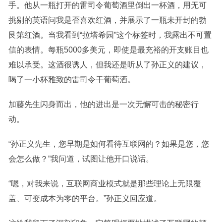
手。他从一瓶打开的雷司令葡萄酒里倒出一杯酒，用无可
挑剔的英语问我是否喜欢红酒，并展示了一瓶未开封的勃
艮第红酒。当我看到“拉塔希园”这个标签时，我露出不可置
信的表情。每瓶5000多美元，即使是最充裕的开支账目也
难以承受。这酒很诱人，但我还是听从了孙正义的建议，
喝了一小杯雅致的雷司令干葡萄酒。
加藤先生闪身而出，他的进出是一次无懈可击的秘密行
动。
“孙正义先生，您早期是如何看待互联网的？如果是您，您
会怎么做？”我问道，试图让他开口说话。
“嗯，对我来说，互联网商业模式就是那些理论上无限覆
盖、可变成本为零的平台。”孙正义回应道。