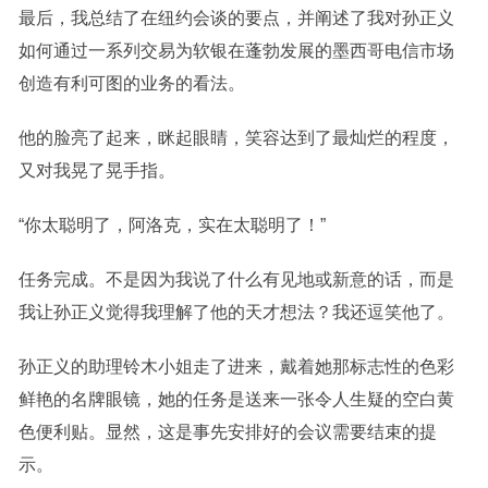
最后，我总结了在纽约会谈的要点，并阐述了我对孙正义
如何通过一系列交易为软银在蓬勃发展的墨西哥电信市场
创造有利可图的业务的看法。
他的脸亮了起来，眯起眼睛，笑容达到了最灿烂的程度，
又对我晃了晃手指。
“你太聪明了，阿洛克，实在太聪明了！”
任务完成。不是因为我说了什么有见地或新意的话，而是
我让孙正义觉得我理解了他的天才想法？我还逗笑他了。
孙正义的助理铃木小姐走了进来，戴着她那标志性的色彩
鲜艳的名牌眼镜，她的任务是送来一张令人生疑的空白黄
色便利贴。显然，这是事先安排好的会议需要结束的提
示。