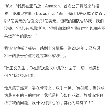
他说：“我想在亚马逊（Amazon）首次公开募股之前投
资。我和贝索斯（Bezos）见了面，我们几乎达成了协议，
以3亿美元的估值投资1亿美元。但我的团队告诉我，我们
没钱。”他若有所思地说。“你能想象吗？我们本可以拥有亚
马逊20%的股份！”
我轻轻地摇了摇头，感到十分敬畏。到2024年，亚马逊
25%的股份价值将超过3600亿美元。
“孙正义先生，你在那次股灾中几乎失去了一切。感觉如
何？”我继续问道。
他又笑了起来，靠在椅背上，双手一摊。“你知道，当我成
为最富有的人的时候，我总是担心如何花钱。然后市场解
决了我的问题。没什么好担心的，都化为乌有了！”