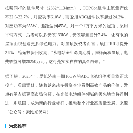
按照同样的组件尺寸（2382*1134mm），TOPCon组件主流量产效
率22.6-22.7%，对应功率610W，而爱旭ABC组件效率超过24.2%，
对应功率为655W，差距达到45W。对一个1万平方米的屋顶，采用
平铺方式，后者可以多安装133kW，安装容量提升7.4%，让有限的
屋顶面积创造更多绿色电力。对屋顶投资者而言，项目IRR可提升
2.9%，缩短投资回收期。“从电站全生命周期看，同样面积屋顶，电
费收益可增加250万元，这可是实实在在的真金白银。”
据了解，2025年，爱旭济南一期10GW的ABC电池组件项目将正式
投产。毋庸置疑，随着越来越多投资企业看到高效产品的价值，爱
旭有望占据更高市场份额，在光伏电池组件领域的领先地位将得到
进一步巩固，成为新的行业标杆，推动整个行业高质量发展。来源
（公众号：索比光伏网
）
为您推荐