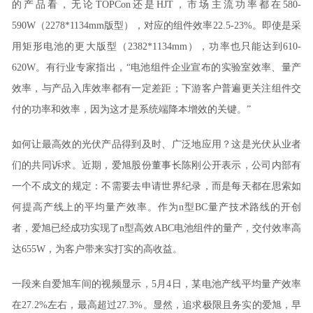
的产品看，无论TOPCon还是HJT，市场主流功率都在580-
590W（2278*1134mm版型），对应的组件效率22.5-23%。即使是采
用矩形电池的更大版型（2382*1134mm），功率也只能达到610-
620W。有行业专家指出，“电池组件企业宣布的实验室效率、量产
效率，与产品入库效率都有一定差距；下游客户普遍更关注组件交
付的功率和效率，因为这才是系统端降本增效的关键。”
如何让最高效的光伏产品得到及时、广泛地应用？这是光伏从业者
们的共同诉求。近期，爱旭股份董事长陈刚公开表示，公司内部有
一个不成文的规定：不需要去申请世界纪录，而是每天都在思索如
何提高产线上的平均量产效率。作为n型BC量产技术路线的开创
者，爱旭已经成功实现了n型高效ABC电池组件的量产，交付效率高
达655W，为客户带来实打实的高收益。
一段来自爱旭车间的视频显示，5月4日，某电池产线平均量产效率
在27.2%左右，最高超过27.3%。显然，追求极限且务实的爱旭，早