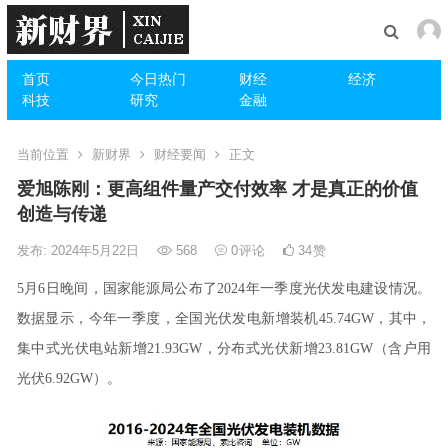
首页
今日热门
财经
经济
科技
研究
金融
当前位置
新财界
财经要闻
正文
爱旭陈刚：更高组件量产交付效率 才是真正的价值
创造与传递
发布: 2024年5月22日
568
0
评论
34
赞
5月6日晚间，国家能源局公布了2024年一季度光伏发电建设情况。
数据显示，今年一季度，全国光伏发电新增装机45.74GW，其中，
集中式光伏电站新增21.93GW，分布式光伏新增23.81GW（含户用
光伏6.92GW）。