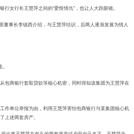
银行女行长王慧萍之间的“爱恨情仇”，也让人大跌眼镜。
银行原董事长李镇西介绍，与王慧萍结识，后两人逐渐发展为情人
走。
从包商银行套取贷款等核心机密，同时得知该集团为王慧萍在
工作单位举报为由，利用王慧萍害怕包商银行与某集团核心机
了上述两套房产。
由，提出将王慧萍在包头的两套房产过户至自己名下。王慧萍为