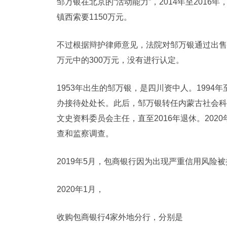
邹万银在北京的“活动能力”，2014年至201
镇西索要1150万元。
不过根据辩护律师意见，法院对邹万银通过出售象
万元中的300万元，没有进行认定。
1953年出生的邹万银，是四川资中人。1994
办接待处处长。此后，邹万银转任内蒙古社会科
文史资料委员会主任，直至2016年退休。20
查和监察调查。
2019年5月，包商银行因为出现严重信用风险被
2020年1月，
收购包商银行4家外地分行，分别是