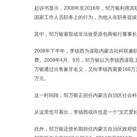
起诉书显示，2008年至2016年，邹万银利
国家工作人员职务上的行为，为他人在职务提拔
其中，邹万银索取或非法收受原包商银行董事长李
2008年下半年，李镇西为谋取内蒙古社科联兼
费。2009年4月、9月，邹万银以为李镇西谋取
万银通过出售象牙名义，又向李镇西索要168万
万元。
这一时间段，邹万银正担任内蒙古自治区社会科
从这里也可看出，李镇西或许也是一个“文艺爱好
此外，邹万银还曾长期担任内蒙古自治区政府驻