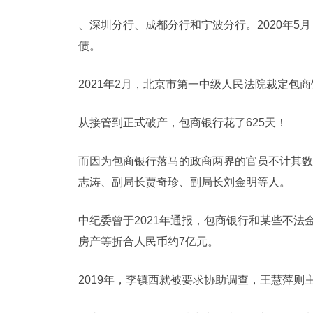
、深圳分行、成都分行和宁波分行。2020年
债。
2021年2月，北京市第一中级人民法院裁定包
从接管到正式破产，包商银行花了625天！
而因为包商银行落马的政商两界的官员不计其数
志涛、副局长贾奇珍、副局长刘金明等人。
中纪委曾于2021年通报，包商银行和某些不法
房产等折合人民币约7亿元。
2019年，李镇西就被要求协助调查，王慧萍则