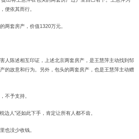
，便依其而行。
两套房产，价值1320万元。
害人陈述相互印证，上述北京两套房产，是王慧萍主动找到邹
产的故意和行为。另外，包头的两套房产，也是王慧萍主动赠
，不予支
持。
“枕边人”还如此下手，肯定让所有人都不齿。
里也没少收钱。