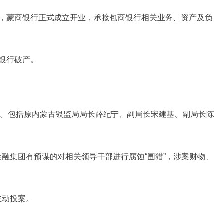
5月，蒙商银行正式成立开业，承接包商银行相关业务、资产及负
商银行破产。
。包括原内蒙古银监局局长薛纪宁、副局长宋建基、副局长陈
金融集团有预谋的对相关领导干部进行腐蚀“围猎”，涉案财物、
主动投案。