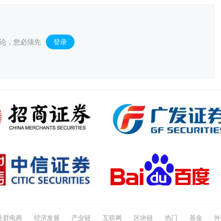
论，您必须先
登录
。
社群电商
经济发展
产业链
互联网
区块链
热门
基金
外