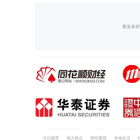
要发表评
今日推荐
地方热点
财经要闻
本地生活