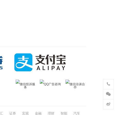
微信投诉服
QQ广告咨询
微信洽谈合
务
作
汇
证券
宏观
金融
理财
智能
汽车