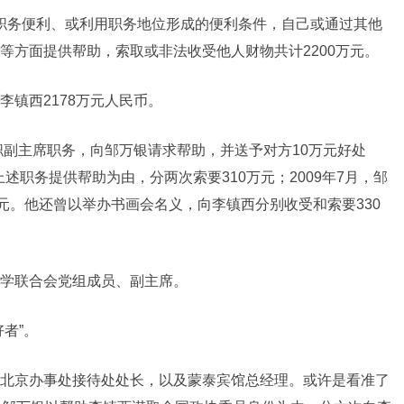
用其职务便利、或利用职务地位形成的便利条件，自己或通过其他
等方面提供帮助，索取或非法收受他人财物共计2200万元。
镇西2178万元人民币。
职副主席职务，向邹万银请求帮助，并送予对方10万元好处
上述职务提供帮助为由，分两次索要310万元；2009年7月，邹
元。他还曾以举办书画会名义，向李镇西分别收受和索要330
学联合会党组成员、副主席。
者”。
北京办事处接待处处长，以及蒙泰宾馆总经理。或许是看准了