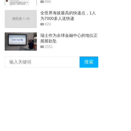
899
全世界海拔最高的快递点，1人
为7000多人送快递
820
瑞士作为全球金融中心的地位正
摇摇欲坠
2551
搜索