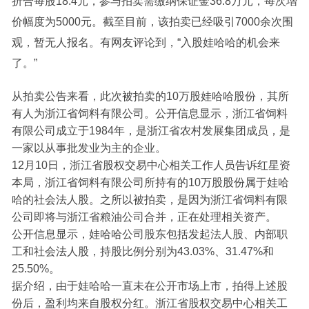
折合每股18.4元，参与拍卖需缴纳保证金36.8万元，每次增
价幅度为5000元。截至目前，该拍卖已经吸引7000余次围
观，暂无人报名。有网友评论到，“入股娃哈哈的机会来
了。”
从拍卖公告来看，此次被拍卖的10万股娃哈哈股份，其所
有人为浙江省饲料有限公司。公开信息显示，浙江省饲料
有限公司成立于1984年，是浙江省农村发展集团成员，是
一家以从事批发业为主的企业。
12月10日，浙江省股权交易中心相关工作人员告诉红星资
本局，浙江省饲料有限公司所持有的10万股股份属于娃哈
哈的社会法人股。之所以被拍卖，是因为浙江省饲料有限
公司即将与浙江省粮油公司合并，正在处理相关资产。
公开信息显示，娃哈哈公司股东包括发起法人股、内部职
工和社会法人股，持股比例分别为43.03%、31.47%和
25.50%。
据介绍，由于娃哈哈一直未在公开市场上市，拍得上述股
份后，盈利均来自股权分红。浙江省股权交易中心相关工