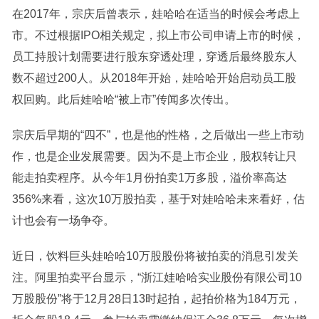
在2017年，宗庆后曾表示，娃哈哈在适当的时候会考虑上
市。不过根据IPO相关规定，拟上市公司申请上市的时候，
员工持股计划需要进行股东穿透处理，穿透后最终股东人
数不超过200人。从2018年开始，娃哈哈开始启动员工股
权回购。此后娃哈哈“被上市”传闻多次传出。
宗庆后早期的“四不”，也是他的性格，之后做出一些上市动
作，也是企业发展需要。因为不是上市企业，股权转让只
能走拍卖程序。从今年1月份拍卖1万多股，溢价率高达
356%来看，这次10万股拍卖，基于对娃哈哈未来看好，估
计也会有一场争夺。
近日，饮料巨头娃哈哈10万股股份将被拍卖的消息引发关
注。阿里拍卖平台显示，“浙江娃哈哈实业股份有限公司10
万股股份”将于12月28日13时起拍，起拍价格为184万元，