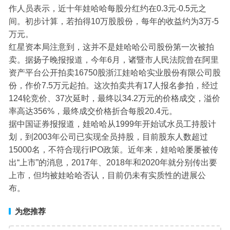
作人员表示，近十年娃哈哈每股分红约在0.3元-0.5元之
间。初步计算，若拍得10万股股份，每年的收益约为3万-5
万元。
红星资本局注意到，这并不是娃哈哈公司股份第一次被拍
卖。据扬子晚报报道，今年6月，诸暨市人民法院曾在阿里
资产平台公开拍卖16750股浙江娃哈哈实业股份有限公司股
份，作价7.5万元起拍。这次拍卖共有17人报名参拍，经过
124轮竞价、37次延时，最终以34.2万元的价格成交，溢价
率高达356%，最终成交价格折合每股20.4元。
据中国证券报报道，娃哈哈从1999年开始试水员工持股计
划，到2003年公司已实现全员持股，目前股东人数超过
15000名，不符合现行IPO政策。近年来，娃哈哈屡屡被传
出“上市”的消息，2017年、2018年和2020年就分别传出要
上市，但均被娃哈哈否认，目前仍未有实质性的进展公
布。
为您推荐