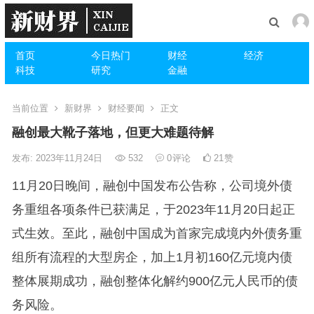
首页
今日热门
财经
经济
科技
研究
金融
当前位置
新财界
财经要闻
正文
融创最大靴子落地，但更大难题待解
发布: 2023年11月24日
532
0
评论
21
赞
11月20日晚间，融创中国发布公告称，公司境外债
务重组各项条件已获满足，于2023年11月20日起正
式生效。至此，融创中国成为首家完成境内外债务重
组所有流程的大型房企，加上1月初160亿元境内债
整体展期成功，融创整体化解约900亿元人民币的债
务风险。