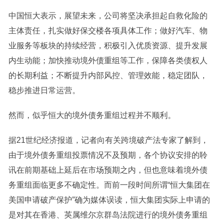
中国恒大表示，展望未来，公司将坚决承担起自救化险的
主体责任，扎实做好保交楼各项具体工作；做好汽车、物
业服务等板块的持续经营，积极引入优质资源、提升发展
内生动能；加快推动境外债重组等工作，保障各类债权人
的长期利益；不断提升内部风控、管理效能，稳定团队，
稳步推进日常运营。
然而，似乎恒大的境外债务重组过程并不顺利。
据21世纪经济报道，记者向有关跨境破产法专家了解到，
由于境外债务重组投票情况不及预期，各个协议安排的聆
讯在前期基础上延后在市场预期之内，但也意味着境外债
务重组面临更多不确定性。而前一段时间所谓“恒大集团在
美国申请破产保护”确为媒体误读，恒大集团实际上申请的
是对其在香港、英属维尔京群岛法院进行的境外债务重组