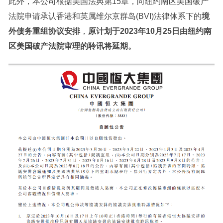
此外，本公司根据美国法典第15章，向纽约南区美国破产
法院申请承认香港和英属维尔京群岛(BVI)法律体系下的
境
外债务重组协议安排
，
原计划于2023年10月25日由纽约南
区美国破产法院审理的聆讯将延期。