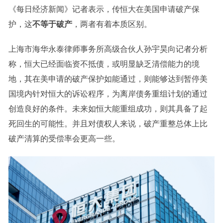
《每日经济新闻》记者表示，传恒大在美国申请破产保
护，这
不等于破产
，两者有着本质区别。
上海市海华永泰律师事务所高级合伙人孙宇昊向记者分析
称，恒大已经面临资不抵债，或明显缺乏清偿能力的境
地，其在美申请的破产保护如能通过，则能够达到暂停美
国境内针对恒大的诉讼程序，为离岸债务重组计划的通过
创造良好的条件。未来如恒大能重组成功，则其具备了起
死回生的可能性。并且对债权人来说，破产重整总体上比
破产清算的受偿率会更高一些。