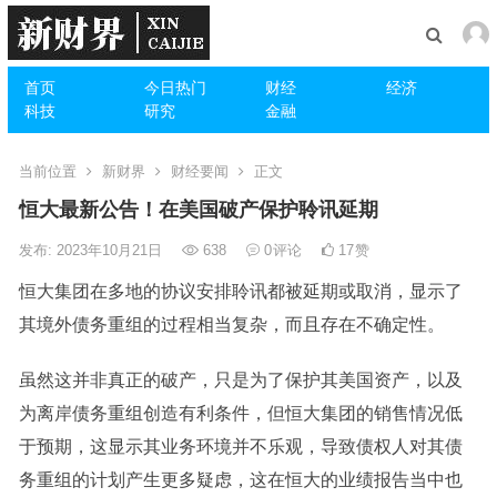
首页
今日热门
财经
经济
科技
研究
金融
当前位置
新财界
财经要闻
正文
恒大最新公告！在美国破产保护聆讯延期
发布: 2023年10月21日
638
0
评论
17
赞
恒大集团在多地的协议安排聆讯都被延期或取消，显示了
其境外债务重组的过程相当复杂，而且存在不确定性。
虽然这并非真正的破产，只是为了保护其美国资产，以及
为离岸债务重组创造有利条件，但恒大集团的销售情况低
于预期，这显示其业务环境并不乐观，导致债权人对其债
务重组的计划产生更多疑虑，这在恒大的业绩报告当中也