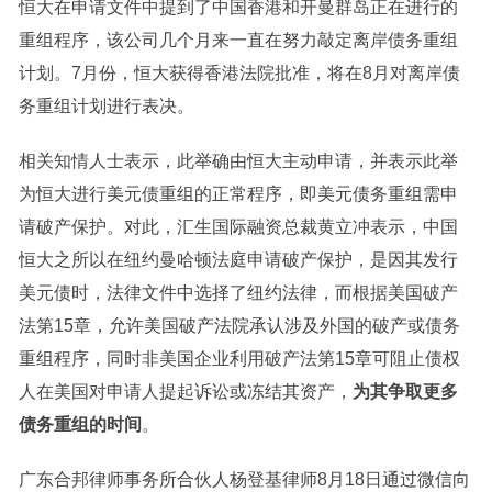
恒大在申请文件中提到了中国香港和开曼群岛正在进行的
重组程序，该公司几个月来一直在努力敲定离岸债务重组
计划。7月份，恒大获得香港法院批准，将在8月对离岸债
务重组计划进行表决。
相关知情人士表示，此举确由恒大主动申请，并表示此举
为恒大进行美元债重组的正常程序，即美元债务重组需申
请破产保护。对此，汇生国际融资总裁黄立冲表示，中国
恒大之所以在纽约曼哈顿法庭申请破产保护，是因其发行
美元债时，法律文件中选择了纽约法律，而根据美国破产
法第15章，允许美国破产法院承认涉及外国的破产或债务
重组程序，同时非美国企业利用破产法第15章可阻止债权
人在美国对申请人提起诉讼或冻结其资产，
为其争取更多
债务重组的时间
。
广东合邦律师事务所合伙人杨登基律师8月18日通过微信向