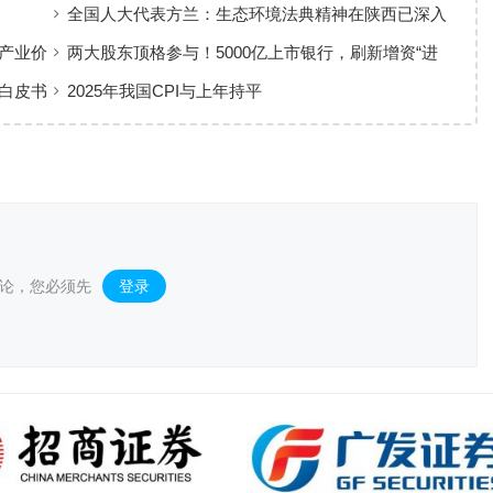
全国人大代表方兰：生态环境法典精神在陕西已深入
人心
产业价
两大股东顶格参与！5000亿上市银行，刷新增资“进
度条”
白皮书
2025年我国CPI与上年持平
论，您必须先
登录
。