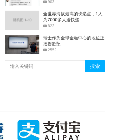
903
全世界海拔最高的快递点，1人
为7000多人送快递
822
瑞士作为全球金融中心的地位正
摇摇欲坠
2552
搜索