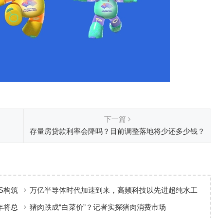
下一篇
存量房贷款利率会降吗？目前调整落地将少还多少钱？
S构筑
万亿半导体时代加速到来，高频科技以先进超纯水工
艺赋能高端制造
年将总
猪肉跌成“白菜价”？记者实探猪肉消费市场