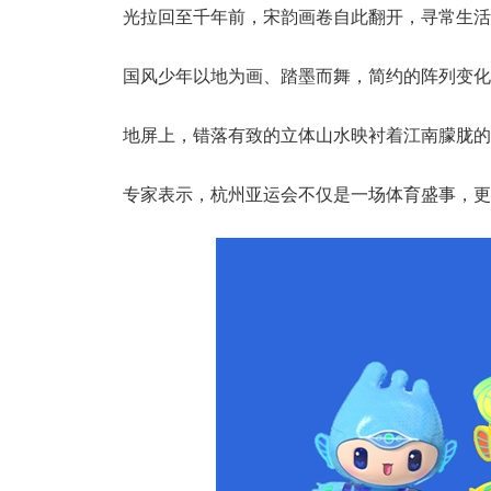
光拉回至千年前，宋韵画卷自此翻开，寻常生活
国风少年以地为画、踏墨而舞，简约的阵列变化
地屏上，错落有致的立体山水映衬着江南朦胧的
专家表示，杭州亚运会不仅是一场体育盛事，更