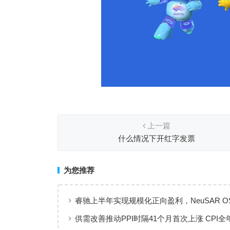
上一篇
什么情况下开红字发票
为您推荐
睿驰上半年实现规模化正向盈利，NeuSAR O
智能汽车软件增长新引擎
供需改善推动PPI时隔41个月首次上涨 CPI全