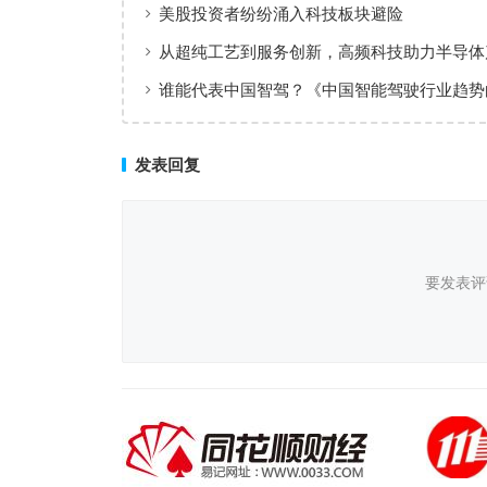
体保持温和上涨趋势
美股投资者纷纷涌入科技板块避险
从超纯工艺到服务创新，高频科技助力半导体
值共创
谁能代表中国智驾？《中国智能驾驶行业趋势
（2025）》点名华为、元戎、Momenta
发表回复
要发表评