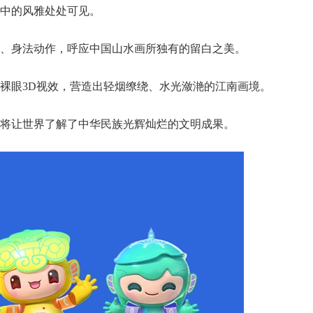
中的风雅处处可见。
、身法动作，呼应中国山水画所独有的留白之美。
裸眼3D视效，营造出轻烟缭绕、水光潋滟的江南画境。
将让世界了解了中华民族光辉灿烂的文明成果。