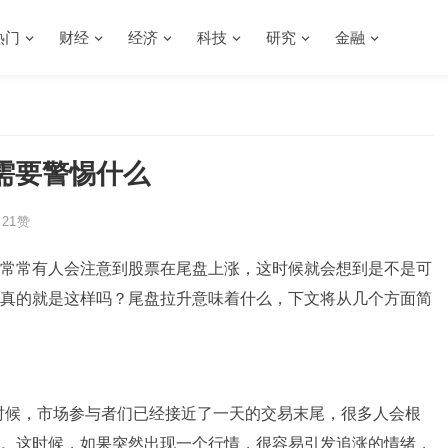
热门
财经
经济
科技
研究
金融
需要警惕什么
21
赞
常常有人会注意到股票在尾盘上涨，这时候就会想到是不是可
真的就是这样吗？尾盘拉升意味着什么，下文将从几个方面简
在这个时候，市场参与者们已经接近了一天的交易末尾，很多人会根
。这时候，如果突然出现一个行情，很容易引发追涨的情绪，