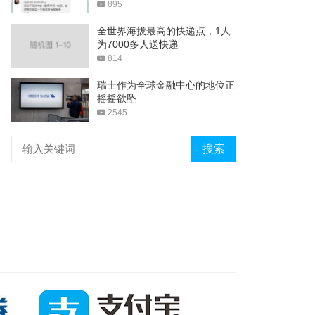
895
全世界海拔最高的快递点，1人
为7000多人送快递
814
瑞士作为全球金融中心的地位正
摇摇欲坠
2545
搜索