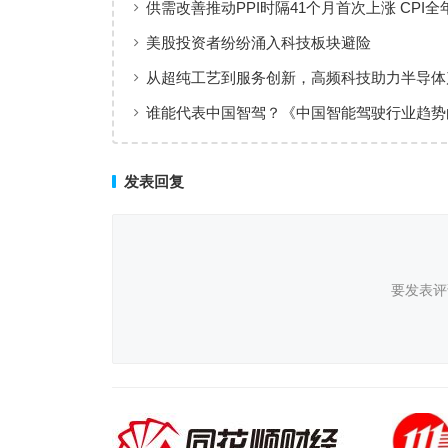
供需改善推动PPI时隔41个月首次上涨 CPI全
体保持温和上涨趋势
美股投资者纷纷涌入科技板块避险
从超纯工艺到服务创新，高频科技助力半导体
值共创
谁能代表中国智驾？《中国智能驾驶行业趋势
（2025）》点名华为、元戎、Momenta
发表回复
要发表评