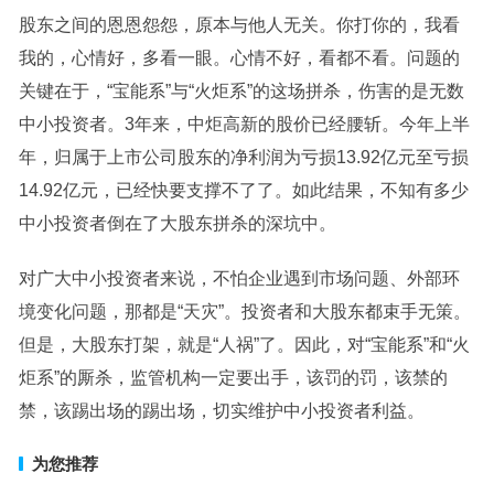
股东之间的恩恩怨怨，原本与他人无关。你打你的，我看
我的，心情好，多看一眼。心情不好，看都不看。问题的
关键在于，“宝能系”与“火炬系”的这场拼杀，伤害的是无数
中小投资者。3年来，中炬高新的股价已经腰斩。今年上半
年，归属于上市公司股东的净利润为亏损13.92亿元至亏损
14.92亿元，已经快要支撑不了了。如此结果，不知有多少
中小投资者倒在了大股东拼杀的深坑中。
对广大中小投资者来说，不怕企业遇到市场问题、外部环
境变化问题，那都是“天灾”。投资者和大股东都束手无策。
但是，大股东打架，就是“人祸”了。因此，对“宝能系”和“火
炬系”的厮杀，监管机构一定要出手，该罚的罚，该禁的
禁，该踢出场的踢出场，切实维护中小投资者利益。
为您推荐