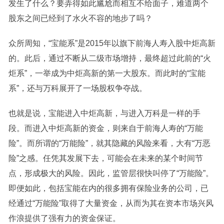
发生了什么？要弄得如此尴尬而相互不给面子，难道两个
股东之间已经到了水火不容的地步了吗？
众所周知，“宝能系”是2015年以旗下前海人寿入股中炬高新
的。此后，通过不断从二级市场增持，最终超过此前的“火
炬系”，一举成为中炬高新的第一大股东。而此时的“宝能
系”，还与万科展开了一场股权争夺战。
也就是说，宝能进入中炬高新，与进入万科是一样的手
段。而进入中炬高新的资金，则来自于前海人寿的“万能
险”。而所谓的“万能险”，就其隐藏的风险来看，大有“万恶
险”之感。任凭其发展下去，可能会在未来的某个时间节
点，形成极大的风险。因此，监管层很快叫停了“万能险”。
即便如此，包括宝能在内的很多拥有保险业务的公司，已
经通过“万能险”取得了大量资金，从而为其在资本市场兴风
作浪提供了强有力的资金保证。