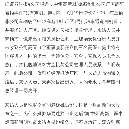
据证券时报e公司报道，中炬高新就“姚振华到公司厂区调研
被拒事件”发布声明。声明称，7月19日傍晚7：06，有三辆
非公司车辆驶至中炬高新中山厂区1号门汽车通道闸机前，
并要求进入厂区。经安保人员核实相关情况，来访人员并
未预约，也未出示相关身份证明，且现场安保值班人员并
未收到公司高管（含董事会新任命的三名高管）提出将有
访客进入厂区的指示。为确保公司安全，安保人员未予以
放行，并礼貌地请对方直接与公司管理人员联系。声明表
示，此后公司一位副总经理抵达厂区，与来访人员沟通交
流后，来访人员并未再次提出进入厂区的要求，并与该副
总经理一同离开。
来访人员是谁呢？宝能老板姚振华，也是中炬高新的大股
东之一。为什么姚振华要选择下班之后“闯”中炬高新，而中
炬高新明明知道来访者是姚振华，但不愿放行，双方到底