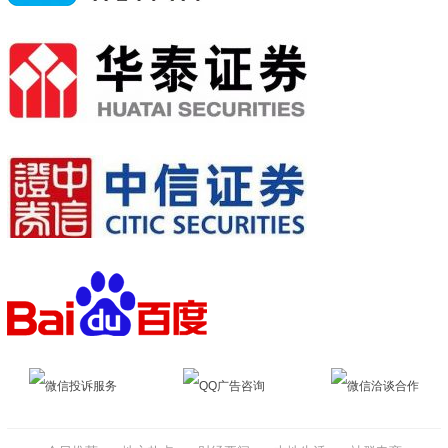
微信投诉服务
QQ广告咨询
微信洽谈合作