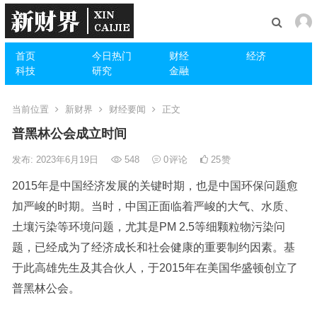
首页
今日热门
财经
经济
科技
研究
金融
当前位置
新财界
财经要闻
正文
普黑林公会成立时间
发布: 2023年6月19日
548
0
评论
25
赞
2015年是中国经济发展的关键时期，也是中国环保问题愈
加严峻的时期。当时，中国正面临着严峻的大气、水质、
土壤污染等环境问题，尤其是PM 2.5等细颗粒物污染问
题，已经成为了经济成长和社会健康的重要制约因素。基
于此高雄先生及其合伙人，于2015年在美国华盛顿创立了
普黑林公会。