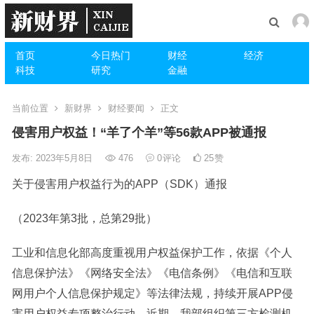
首页
今日热门
财经
经济
科技
研究
金融
当前位置
新财界
财经要闻
正文
侵害用户权益！“羊了个羊”等56款APP被通报
发布: 2023年5月8日
476
0
评论
25
赞
关于侵害用户权益行为的APP（SDK）通报
（2023年第3批，总第29批）
工业和信息化部高度重视用户权益保护工作，依据《个人
信息保护法》《网络安全法》《电信条例》《电信和互联
网用户个人信息保护规定》等法律法规，持续开展APP侵
害用户权益专项整治行动。近期，我部组织第三方检测机