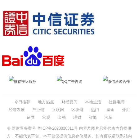
微信投诉服务
QQ广告咨询
微信洽谈合作
今日推荐
地方热点
财经要闻
本地生活
社群电商
经济发展
产业链
互联网
区块链
热门
基金
外汇
证券
宏观
金融
理财
智能
汽车
© 新财界备案号
粤ICP备2023030311号
内容及图片只能代表内容提供
方，不能代表平台、本平台仅提供信息存储服务。如有侵权请联系站内