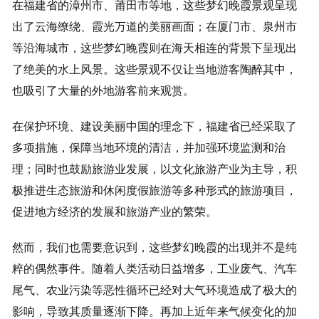
在福建省的漳州市、莆田市等地，这些梦幻晚霞景观呈现
出了云海缭绕、霞光万道的美丽画面；在厦门市、泉州市
等沿海城市，这些梦幻晚霞则在海天相连的背景下呈现出
了绝美的水上风景。这些景观不仅让当地游客陶醉其中，
也吸引了大量的外地游客前来观赏。
在保护环境、建设美丽中国的理念下，福建省已经采取了
多项措施，保障当地环境的清洁，并加强环境监测和治
理；同时也鼓励旅游业发展，以文化旅游产业为主导，积
极推进生态旅游和休闲度假旅游等多种形式的旅游项目，
促进地方经济的发展和旅游产业的繁荣。
然而，我们也需要意识到，这些梦幻晚霞的出现并不是纯
粹的偶然事件。随着人类活动日益增多，工业废气、汽车
尾气、农业污染等恶性循环已经对大气环境造成了极大的
影响，导致其质量逐渐下降。再加上近年来气候变化的加