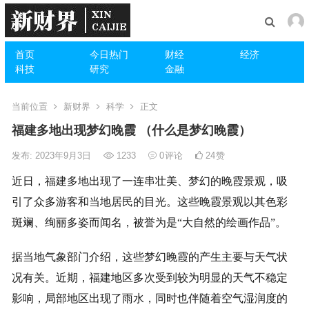
首页
今日热门
财经
经济
科技
研究
金融
当前位置
新财界
科学
正文
福建多地出现梦幻晚霞 （什么是梦幻晚霞）
发布: 2023年9月3日
1233
0
评论
24
赞
近日，福建多地出现了一连串壮美、梦幻的晚霞景观，吸
引了众多游客和当地居民的目光。这些晚霞景观以其色彩
斑斓、绚丽多姿而闻名，被誉为是“大自然的绘画作品”。
据当地气象部门介绍，这些梦幻晚霞的产生主要与天气状
况有关。近期，福建地区多次受到较为明显的天气不稳定
影响，局部地区出现了雨水，同时也伴随着空气湿润度的