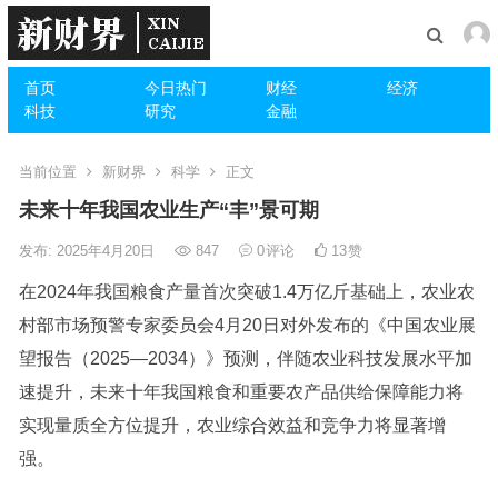
首页
今日热门
财经
经济
科技
研究
金融
当前位置
新财界
科学
正文
未来十年我国农业生产“丰”景可期
发布: 2025年4月20日
847
0
评论
13
赞
在2024年我国粮食产量首次突破1.4万亿斤基础上，农业农
村部市场预警专家委员会4月20日对外发布的《中国农业展
望报告（2025—2034）》预测，伴随农业科技发展水平加
速提升，未来十年我国粮食和重要农产品供给保障能力将
实现量质全方位提升，农业综合效益和竞争力将显著增
强。