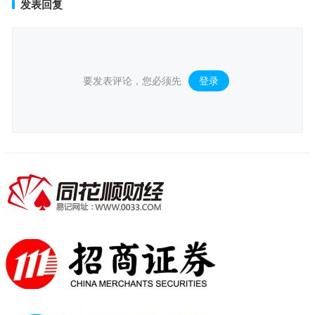
发表回复
要发表评论，您必须先
登录
。