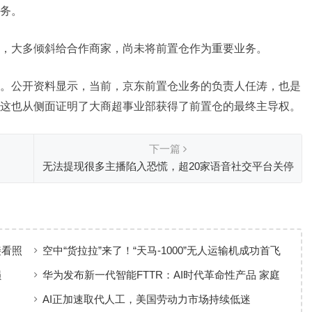
务。
，大多倾斜给合作商家，尚未将前置仓作为重要业务。
。公开资料显示，当前，京东前置仓业务的负责人任涛，也是
这也从侧面证明了大商超事业部获得了前置仓的最终主导权。
下一篇
无法提现很多主播陷入恐慌，超20家语音社交平台关停
下架！
接看照
空中“货拉拉”来了！“天马-1000”无人运输机成功首飞
损
华为发布新一代智能FTTR：AI时代革命性产品 家庭
宽带变智能体
AI正加速取代人工，美国劳动力市场持续低迷