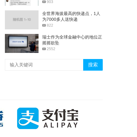
903
全世界海拔最高的快递点，1人
为7000多人送快递
822
瑞士作为全球金融中心的地位正
摇摇欲坠
2552
搜索