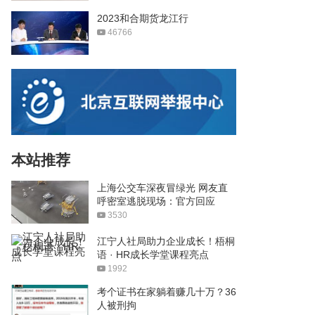
2023和合期货龙江行
46766
本站推荐
上海公交车深夜冒绿光 网友直
呼密室逃脱现场：官方回应
3530
江宁人社局助力企业成长！梧桐
语 · HR成长学堂课程亮点
1992
考个证书在家躺着赚几十万？36
人被刑拘