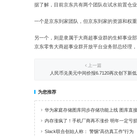
据了解，目前京东共有两个团队在试水前置仓业
一个是京东到家团队，但京东到家的资源和权重
另一个，则是隶属于大商超事业群的生鲜事业部
京东零售大商超事业群开放平台业务部总经理，
上一篇
人民币兑美元中间价报6.7120再次创下新低
为您推荐
华为家庭存储图库同步存储功能上线 图库直
片、视频
内存涨疯了！手机厂商再不涨价 明年一定亏
Slack联合创始人称： 警惕“高仿真工作”行为