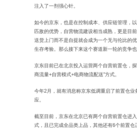
注入了一剂强心针。
如今的京东，也是在控制成本、供应链管理，以
匹敌的优势，自营物流建设相当成熟，更是目前
送货上门而不是自提就会成为一个无与伦比的优
生存考验。那么接下来这个赛道新一轮的竞争也
京东目前已在北京投入运营两个自营前置仓，探
商流量+自营模式+电商物流配送”方式。
今年2月，就有消息称京东低调重启了前置仓业
应。
截至目前，京东在北京已有两个自营前置仓进入
式，且已完成全品类上品，其他还有6个前置仓