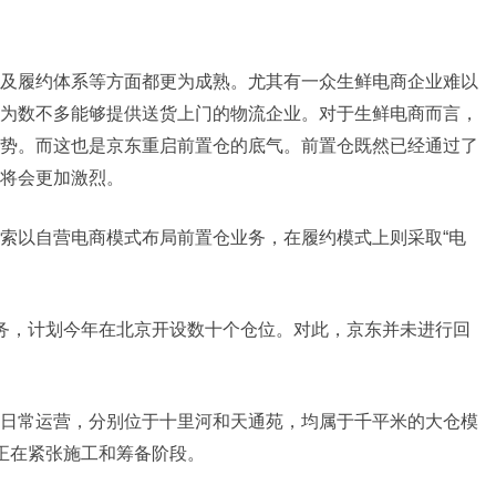
及履约体系等方面都更为成熟。尤其有一众生鲜电商企业难以
为数不多能够提供送货上门的物流企业。对于生鲜电商而言，
势。而这也是京东重启前置仓的底气。前置仓既然已经通过了
将会更加激烈。
索以自营电商模式布局前置仓业务，在履约模式上则采取“电
务，计划今年在北京开设数十个仓位。对此，京东并未进行回
日常运营，分别位于十里河和天通苑，均属于千平米的大仓模
正在紧张施工和筹备阶段。