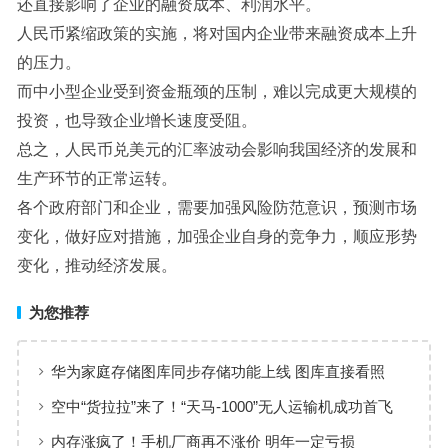
还直接影响了企业的融资成本、利润水平。
人民币紧缩政策的实施，将对国内企业带来融资成本上升
的压力。
而中小型企业受到资金瓶颈的压制，难以完成更大规模的
投资，也导致企业增长速度受阻。
总之，人民币兑美元的汇率波动会影响我国经济的发展和
生产环节的正常运转。
各个政府部门和企业，需要加强风险防范意识，预测市场
变化，做好应对措施，加强企业自身的竞争力，顺应形势
变化，推动经济发展。
为您推荐
华为家庭存储图库同步存储功能上线 图库直接看照
片、视频
空中“货拉拉”来了！“天马-1000”无人运输机成功首飞
内存涨疯了！手机厂商再不涨价 明年一定亏损