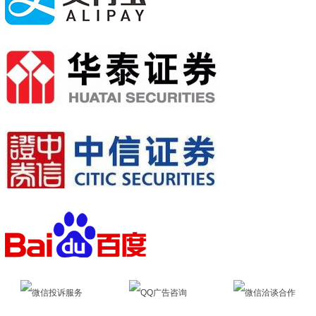
微信投诉服务
QQ广告咨询
微信洽谈合作