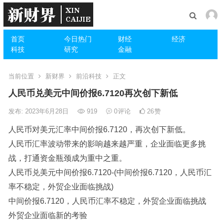
首页
今日热门
财经
经济
科技
研究
金融
当前位置
新财界
前沿科技
正文
人民币兑美元中间价报6.7120再次创下新低
发布: 2023年6月28日
919
0
评论
26
赞
人民币对美元汇率中间价报6.7120，再次创下新低。
人民币汇率波动带来的影响越来越严重，企业面临更多挑
战，打通资金瓶颈成为重中之重。
人民币兑美元中间价报6.7120-(中间价报6.7120，人民币汇
率不稳定，外贸企业面临挑战)
中间价报6.7120，人民币汇率不稳定，外贸企业面临挑战
外贸企业面临新的考验