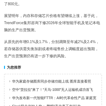
了800元。
展望明年，内存和存储芯片价格有望继续上涨，基于此，
TrendForce集邦咨询下修2026年全球智能手机及笔记本电
脑的生产出货预测。
从原先的年增0.1%及1.7%，分别调降至年减2%及2.4%，
若存储器供需失衡加剧或者终端售价上调幅度超出预期，
生产出货预测仍有进一步下修的风险。
为您推荐
华为家庭存储图库同步存储功能上线 图库直接看照
片、视频
空中“货拉拉”来了！“天马-1000”无人运输机成功首飞
华为发布新一代智能FTTR：AI时代革命性产品 家庭宽
带变智能体