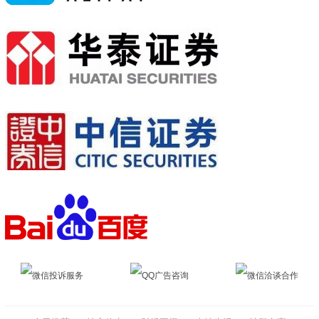
微信投诉服务
QQ广告咨询
微信洽谈合作