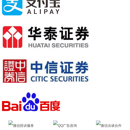
微信投诉服务
QQ广告咨询
微信洽谈合作