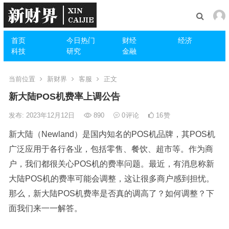
首页
今日热门
财经
经济
科技
研究
金融
当前位置
新财界
客服
正文
新大陆POS机费率上调公告
发布: 2023年12月12日
890
0
评论
16
赞
新大陆（Newland）是国内知名的POS机品牌，其POS机
广泛应用于各行各业，包括零售、餐饮、超市等。作为商
户，我们都很关心POS机的费率问题。最近，有消息称新
大陆POS机的费率可能会调整，这让很多商户感到担忧。
那么，新大陆POS机费率是否真的调高了？如何调整？下
面我们来一一解答。