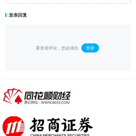
发表回复
要发表评论，您必须先
登录
。