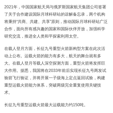
2021年，中国国家航天局与俄罗斯国家航天集团公司签署
了关于合作建设国际月球科研站的谅解备忘录，两个机构
将秉持“共商、共建、共享”原则，推动国际月球科研站广泛
合作，面向所有感兴趣的国家和国际伙伴开放，加强科学
研究交流，推进全人类和平探索利用太空。
在载人登月方面，长征九号重型火箭新构型方案在此次活
动上公布。运载火箭的能力有多大，航天的舞台就有多
大。在载人登月等载人深空探测方面，重型火箭将发挥巨
大作用。据悉，我国将在2033年前后实现长征九号两发试
验箭飞行验证，并将开展一子级海上定点返回试验，构建
重型运载火箭能力体系，突破两级完全重复使用关键技
术。
长征九号重型运载火箭最大运载能力约150吨。