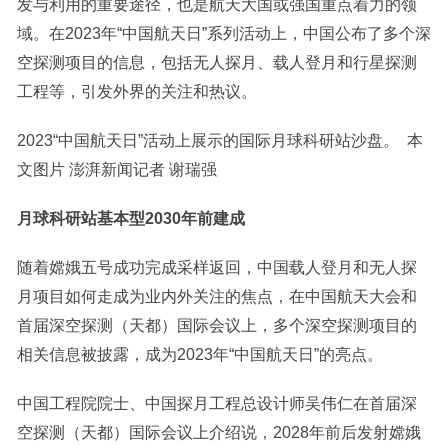
发与利用的重要途径，也是航天大国或强国重点着力的领
域。在2023年“中国航天日”系列活动上，中国公布了多个深
空探测项目的信息，包括无人探月、载人登月和行星探测
工程等，引发外界的关注和热议。
2023“中国航天日”活动上展示的国际月球科研站沙盘。 本
文图片 澎湃新闻记者 谢瑞强
月球科研站基本型2030年前建成
随着嫦娥五号成功完成采样返回，中国载人登月和无人探
月项目如何走成为业内外关注的焦点，在中国航天大会和
首届深空探测（天都）国际会议上，多个深空探测项目的
相关信息被披露，成为2023年“中国航天日”的亮点。
中国工程院院士、中国探月工程总设计师吴伟仁在首届深
空探测（天都）国际会议上介绍说，2028年前后发射嫦娥