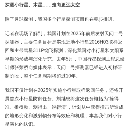
探测小行星、木星……走向更远太空
除了月球探测，我国多个行星探测项目也在稳步推进。
记者在现场了解到，我国计划在2025年前后发射天问二号
探测器，主要任务目标是实现近地小行星2016H03取样返
回和主带彗星311P绕飞探测，深化我国对小行星和太阳系
早期的形成与演化研究。去年5月，中国行星探测工程总设
计师张荣桥向媒体表示，天问二号探测器已经进入初样研
制阶段，整个任务周期将超过10年。
我国不仅计划在2025年实施小行星取样返回任务，还将开
展首次小行星防御任务。刘继忠将这次任务概括为“撞得
准、推得动、测得出、说得清”，计划从中获得撞击所造成
的地形变化和溅射物分布等效应和机理，丰富我们对小行
星演化的认识。