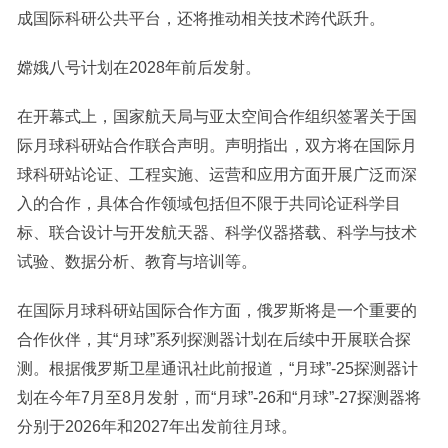
成国际科研公共平台，还将推动相关技术跨代跃升。
嫦娥八号计划在2028年前后发射。
在开幕式上，国家航天局与亚太空间合作组织签署关于国
际月球科研站合作联合声明。声明指出，双方将在国际月
球科研站论证、工程实施、运营和应用方面开展广泛而深
入的合作，具体合作领域包括但不限于共同论证科学目
标、联合设计与开发航天器、科学仪器搭载、科学与技术
试验、数据分析、教育与培训等。
在国际月球科研站国际合作方面，俄罗斯将是一个重要的
合作伙伴，其“月球”系列探测器计划在后续中开展联合探
测。根据俄罗斯卫星通讯社此前报道，“月球”-25探测器计
划在今年7月至8月发射，而“月球”-26和“月球”-27探测器将
分别于2026年和2027年出发前往月球。