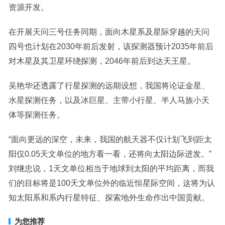
资源开发。
在开展天问三号任务同期，面向木星系及星际穿越的天问
四号也计划在2030年前后发射，该探测器预计2035年前后
对木星及其卫星环绕探测，2046年前后到达天王星。
吴艳华还透露了行星探测的远期设想，我国将论证金星、
水星探测任务，以及冰巨星、主带小行星、半人马族小天
体等探测任务。
“面向更远的深空，未来，我国的航天器不仅计划飞到距太
阳仅0.05天文单位的地方看一看，还将向太阳边际进发。”
刘继忠说，1天文单位相当于地球到太阳的平均距离，而我
们的目标将是100天文单位外的临近恒星际空间，这将为认
知太阳系和系内行星特征、探索地外生命作出中国贡献。
为您推荐