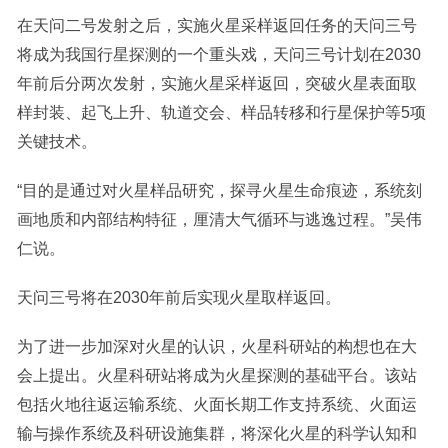
在天问二号发射之后，实施火星采样返回任务的天问三号
将成为我国行星探测的一个重头戏，天问三号计划在2030
年前后分两次发射，实施火星采样返回，突破火星表面取
样封装、起飞上升、轨道交会、样品转移和行星保护等5项
关键技术。
“目的是通过对火星样品研究，探寻火星生命痕迹，系统刻
画地质和内部结构特征，厘清大气循环与逃逸过程。”吴伟
仁说。
天问三号将在2030年前后实现火星取样返回。
为了进一步加深对火星的认识，火星科研站的构想也在大
会上提出。火星科研站将成为火星探测的基础平台。该站
包括火地往返运输系统、火面长期工作支持系统、火面运
输与操作系统及科研设施集群，将深化火星的科学认知和