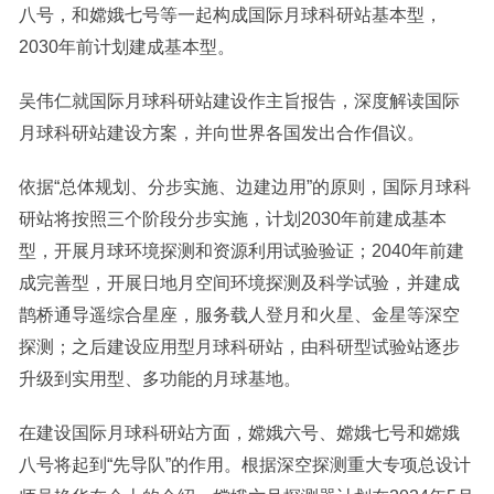
八号，和嫦娥七号等一起构成国际月球科研站基本型，
2030年前计划建成基本型。
吴伟仁就国际月球科研站建设作主旨报告，深度解读国际
月球科研站建设方案，并向世界各国发出合作倡议。
依据“总体规划、分步实施、边建边用”的原则，国际月球科
研站将按照三个阶段分步实施，计划2030年前建成基本
型，开展月球环境探测和资源利用试验验证；2040年前建
成完善型，开展日地月空间环境探测及科学试验，并建成
鹊桥通导遥综合星座，服务载人登月和火星、金星等深空
探测；之后建设应用型月球科研站，由科研型试验站逐步
升级到实用型、多功能的月球基地。
在建设国际月球科研站方面，嫦娥六号、嫦娥七号和嫦娥
八号将起到“先导队”的作用。根据深空探测重大专项总设计