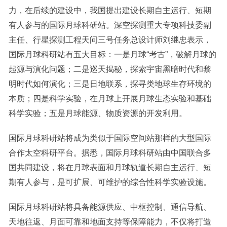
力，在后续的建设中，我国提出建设长期自主运行、短期
有人参与的国际月球科研站。深空探测重大专项科技委副
主任、行星探测工程天问三号任务总设计师刘继忠表示，
国际月球科研站有五大目标：一是月球“考古”，破解月球的
起源与演化问题；二是巡天揭秘，探索宇宙黑暗时代和黎
明时代如何演化；三是日地联系，探寻类地球生存环境的
本质；四是科学实验，在月球上开展月球生态实验和基础
科学实验；五是月球能源、物质资源的开发利用。
国际月球科研站将成为类似于国际空间站那样的大型国际
合作太空科研平台。据悉，国际月球科研站由中国联合多
国共同建设，将在月球表面和月球轨道长期自主运行、短
期有人参与，是可扩展、可维护的综合性科学实验设施。
国际月球科研站将具备能源供应、中枢控制、通信导航、
天地往返、月面可靠和地面支持等保障能力，不仅将打造