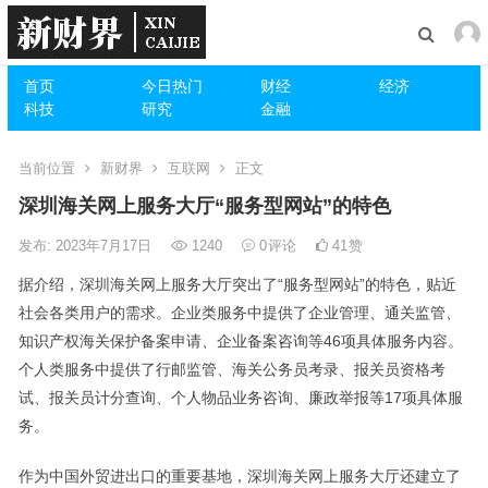
首页
今日热门
财经
经济
科技
研究
金融
当前位置
新财界
互联网
正文
深圳海关网上服务大厅“服务型网站”的特色
发布: 2023年7月17日
1240
0
评论
41
赞
据介绍，深圳海关网上服务大厅突出了“服务型网站”的特色，贴近
社会各类用户的需求。企业类服务中提供了企业管理、通关监管、
知识产权海关保护备案申请、企业备案咨询等46项具体服务内容。
个人类服务中提供了行邮监管、海关公务员考录、报关员资格考
试、报关员计分查询、个人物品业务咨询、廉政举报等17项具体服
务。
作为中国外贸进出口的重要基地，深圳海关网上服务大厅还建立了