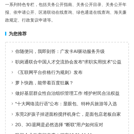
一系列特色专栏，包括关务公开指南、关务公开目录、关务公开年
报、依申请公开、区港联动在线查询、绿色通道在线查询、海关廉
政规定、行政复议申请等。
为您推荐
你随便问，我即刻答：广发卡AI驱动服务升级
职岗通联合中国人才交流协会发布“求职实用技术”公益
课程 服务国家高质量就业战略
《互联网平台价格行为规则》发布
萝卜快跑，能带着百度狂飙？
做好基层群众性自治组织管理工作 维护村民合法权益
“十大网络流行语”公布：显眼包、特种兵旅游等入选
东莞2岁孩子掉进面粉搅拌机身亡，是面包店老板自家
孩子
2G、3G退网是必然选择 “断联”用户如何应对