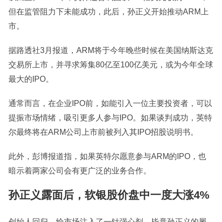
但在监管阻力下未能成功，此后，孙正义开始推动ARM上
市。
据路透社3月报道，ARM将于今年晚些时候在美国纳斯达克
交易所上市，并寻求筹集80亿至100亿美元，或为今年全球
最大的IPO。
通常而言，在企业IPO前，如能引入一位主要投资者，可以
提振市场情绪，吸引更多人参与IPO。如果谈判成功，英特
尔最终将在ARM公司上市前被列入其IPO招股说明书。
此外，彭博报道指，如果英特尔愿意参与ARM的IPO，也
暗示着两家公司会有更广泛的业务合作。
孙正义露面后，软银股价盘中一度大涨4%
创始人回归，给市场注入了一针强心剂。毕竟孙正义的履