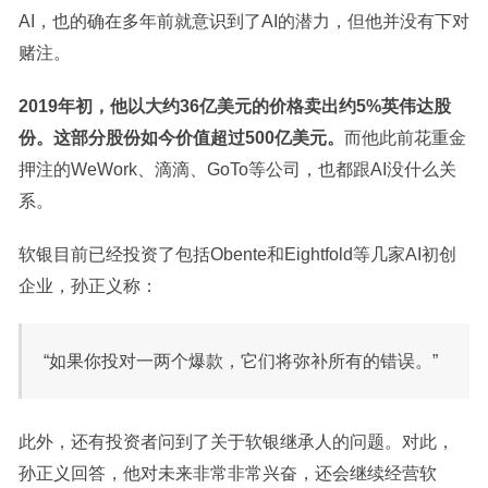
AI，也的确在多年前就意识到了AI的潜力，但他并没有下对
赌注。
2019年初，他以大约36亿美元的价格卖出约5%英伟达股
份。这部分股份如今价值超过500亿美元。
而他此前花重金
押注的WeWork、滴滴、GoTo等公司，也都跟AI没什么关
系。
软银目前已经投资了包括Obente和Eightfold等几家AI初创
企业，孙正义称：
“如果你投对一两个爆款，它们将弥补所有的错误。”
此外，还有投资者问到了关于软银继承人的问题。对此，
孙正义回答，他对未来非常非常兴奋，还会继续经营软