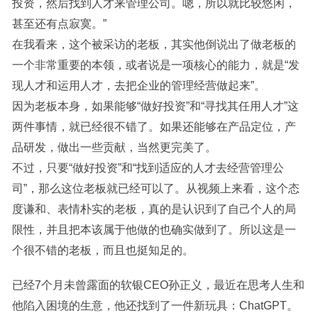
投资，然后找到人才来管理公司。嗯，所以就比较悠闲，
甚至还有点寂寞。”
在我看来，这个被采访的老板，其实他倒说出了做老板的
一个非常重要的本领，或者说是一项核心的能力，就是“发
现人才和运用人才，去把企业的管理经营做起来”。
因为老板本身，如果能够“做好投资”和“寻找其任用人才”这
两件事情，就已经很不错了。如果还能够在产品定位，产
品研发，做出一些贡献，当然更完美了。
不过，只要“做好投资”和“找到适应的人才去经营管理公
司”，那么这位老板就已经可以了。从视频上来看，这个态
度谦和、表情朴实的老板，真的是认识到了自己个人的局
限性，并且把本该属于他做的也确实做到了。所以这是一
个很不错的老板，而且也挺知足的。
已经7个月未曾露面的软银CEO孙正义，最近在思考人生和
他陷入困境的生意，他还找到了一件新玩具：ChatGPT。