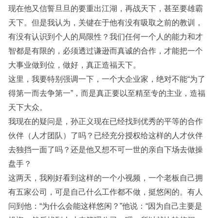
现在他又信誓旦旦的要重出江湖，再战天下，甚至要雄霸
天下。但是我认为，关键在于他有没有吸取之前的教训，
有没有认识到个人的局限性？我们任何一个人的能力和才
智都是有限的，必须透过谦逊而真诚的合作，才能把一个
大事业做到位，做好，真正造福天下。
这里，我要特别强调一下，一个大企业家，绝对不能“为了
得第一而去争第一”，而是真正要以至精至专的主业，造福
天下大众。
我现在的疑问是，孙正义现在已经找到优秀的平等的合作
伙伴（人才团队）了吗？已经充分授权给这样的人才伙伴
去独挡一面了吗？还是他又想不可一世的亲自下场去做操
盘手？
这两天，我刚好看到这样的一个小视频，一个老板自己拥
有五家公司，可是自己什么工作都不做，挺悠闲的。有人
问到他：“为什么会能这样悠闲？”他说：“因为自己主要是