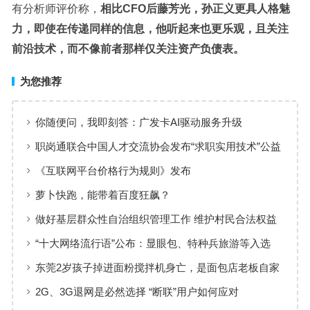
有分析师评价称，
相比CFO后藤芳光，孙正义更具人格魅
力，即使在传递同样的信息，他听起来也更乐观，且关注
前沿技术，而不像前者那样仅关注资产负债表。
为您推荐
你随便问，我即刻答：广发卡AI驱动服务升级
职岗通联合中国人才交流协会发布“求职实用技术”公益
课程 服务国家高质量就业战略
《互联网平台价格行为规则》发布
萝卜快跑，能带着百度狂飙？
做好基层群众性自治组织管理工作 维护村民合法权益
“十大网络流行语”公布：显眼包、特种兵旅游等入选
东莞2岁孩子掉进面粉搅拌机身亡，是面包店老板自家
孩子
2G、3G退网是必然选择 “断联”用户如何应对