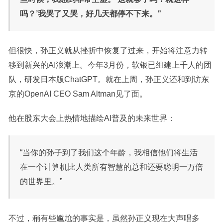
吗？’我哭了又哭，好几天都停不下来。”
但很快，孙正义就从挫折中恢复了过来，开始将注意力转
移到新兴的AI浪潮上。今年3月份，软银已组建上千人的团
队，研发日本版ChatGPT。就在上周，孙正义还和到访东
京的OpenAI CEO Sam Altman见了面。
他在股东大会上热情地描绘AI普及的未来世界：
“当你的孙子到了我们这个年龄，我相信他们将生活
在一个计算机比人类所有智慧的总和还要聪明一万倍
的世界里。”
不过，稍有些尴尬的事实是，虽然孙正义现在大声唱多