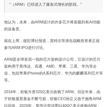
“（ARM）已经进入了爆发式增长的阶段。”
他认为，未来，由ARM设计的许多芯片将装载到有AI功能
的设备里。
就在上周，据彭博社报道，英特尔等潜在战略投资者正就
参与ARM IPO进行讨论。
ARM是全球首屈一指的芯片架构设计公司，它设计的芯片
架构用于英伟达、高通、AMD、苹果、三星、华为等企
业，包括苹果iPhone的A系列芯片、华为的麒麟系列芯片等
等。
2016年，软银斥资320亿美元收购了ARM。但近年来，由
于软银愿景基金不断亏损，软银CEO孙正义急于抛售ARM
以回血。2020年，英伟达曾试图以400亿美元收购ARM，