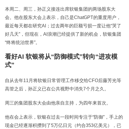
本周二、周三，孙正义接连出席软银集团的两场股东大
会。他在股东大会上表示，自己是ChatGPT的重度用户，
最近每天都在研究AI；过去两年的巨额亏损一度让他“哭了
好几天”，但现在，AI浪潮已经提供了新的机会，软银集团
“终将统治世界”。
看好AI 软银将从“防御模式”转向“进攻模
式”
自从去年11月将软银日常管理工作移交给CFO后藤芳光等
高管之后，孙正义已在公共视野中消失7个月之久。
周三的集团股东大会由他亲自主持，为四年来首次。
他在会上表示，软银在过去一段时间专注于“防御”，手上的
现金已经逐渐积攒到了5万亿日元（约合353亿美元），已