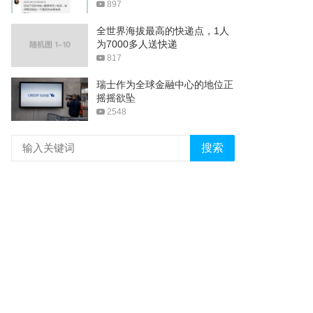
897
全世界海拔最高的快递点，1人
为7000多人送快递
817
瑞士作为全球金融中心的地位正
摇摇欲坠
2548
搜索