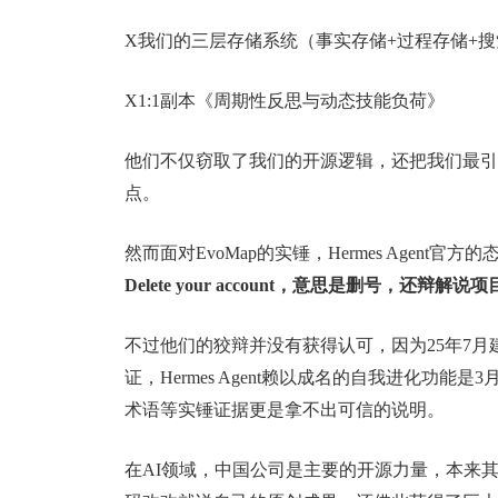
X我们的三层存储系统（事实存储+过程存储+搜索
X1:1副本《周期性反思与动态技能负荷》
他们不仅窃取了我们的开源逻辑，还把我们最引
点。
然而面对EvoMap的实锤，Hermes Agen
Delete your account，意思是删号，还
不过他们的狡辩并没有获得认可，因为25年7月
证，Hermes Agent赖以成名的自我进化功能
术语等实锤证据更是拿不出可信的说明。
在AI领域，中国公司是主要的开源力量，本来