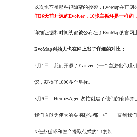
这次也不是那种很隐蔽的抄袭，EvoMap在官
们36天前开源的Evolver，10步主循环是一
详细证据和时间线都被公布在了EvoMap的官
EvoMap创始人也在网上发了详细的对比：
2月1日：我们开源了Evolver（一个自进化代理
议，获得了1800多个星标。
3月9日：HermesAgent匆忙创建了他们的仓库
我们原以为伟大的头脑想法都一样——直到我们
X任务循环和资产提取范式的1:1复制