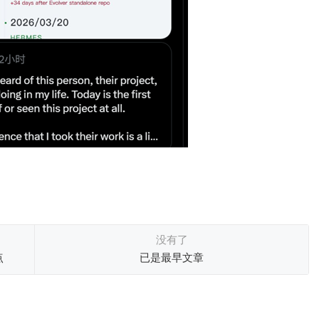
没有了
点
已是最早文章