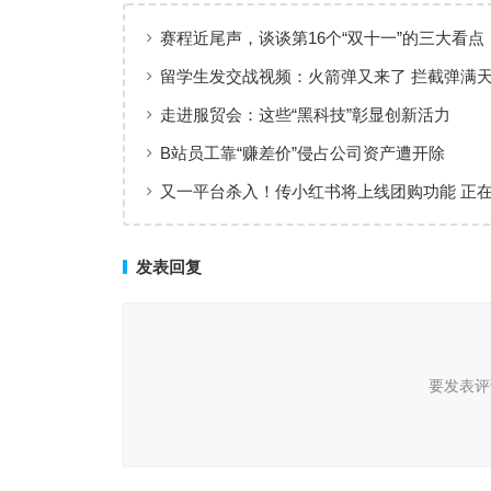
赛程近尾声，谈谈第16个“双十一”的三大看点
留学生发交战视频：火箭弹又来了 拦截弹满天
恐怖了
走进服贸会：这些“黑科技”彰显创新活力
B站员工靠“赚差价”侵占公司资产遭开除
又一平台杀入！传小红书将上线团购功能 正
测
发表回复
要发表评