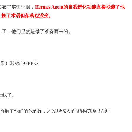
网公布了实锤证据，
Hermes Agent的自我进化功能直接抄袭了他
样的，换了术语但架构也没变。
网上了，他们显然是做了准备而来的。
引擎）和核心GEP协
并上线了。
拆解了他们的代码库，才发现惊人的“结构克隆”程度：