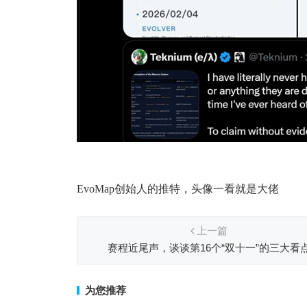
EvoMap创始人的推特，头像一看就是大佬
上一篇
赛程近尾声，谈谈第16个“双十一”的三大看
为您推荐