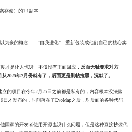
存储）的1:1副本
以为豪的概念——“自我进化”—重新包装成他们自己的核心卖
t官方的态度才是让人惊讶，不仅没有正面回应，
反而无耻要求对方
辩解说项目从2025年7月份就有了，后面更是删帖拉黑，沉默了。
建立的项目在今年2月25日之前都是私有的，内容根本没法验
是3月9日才发布的，时间落在了EvoMap之后，对后面的各种代码、
其他国家的开发者使用开源也没什么问题，但是这种直接抄袭代