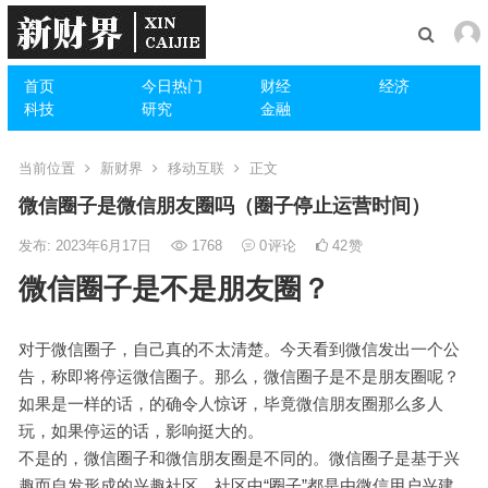
首页
今日热门
财经
经济
科技
研究
金融
当前位置
新财界
移动互联
正文
微信圈子是微信朋友圈吗（圈子停止运营时间）
发布: 2023年6月17日
1768
0
评论
42
赞
微信圈子是不是朋友圈？
对于微信圈子，自己真的不太清楚。今天看到微信发出一个公
告，称即将停运微信圈子。那么，微信圈子是不是朋友圈呢？
如果是一样的话，的确令人惊讶，毕竟微信朋友圈那么多人
玩，如果停运的话，影响挺大的。
不是的，微信圈子和微信朋友圈是不同的。微信圈子是基于兴
趣而自发形成的兴趣社区，社区中“圈子”都是由微信用户兴建