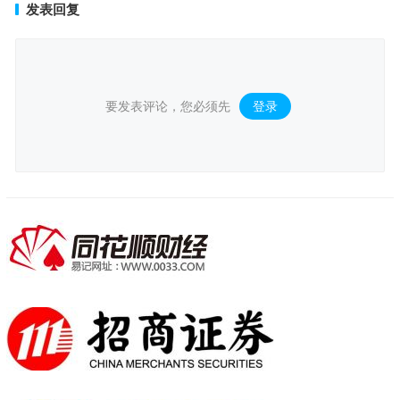
发表回复
要发表评论，您必须先
登录
。