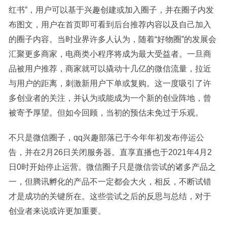
红书”，用户可以基于兴趣创建或加入圈子，并在圈子内发
布图文，用户在首页即可看到后台推荐内容以及自己加入
的圈子内容。当时业界许多人认为，随着“好物圈”的发展会
汇聚更多商家，电商类小程序将成为最大受益者。一旦商
品被用户推荐，商家就可以撬动十几亿的微信流量，拉近
与用户的距离，刺激新用户下单或复购。这一度吸引了许
多创业者的关注，并认为或能成为一个新的创业阵地，曾
被寄予厚望。但如今回顾，当初的预估未免过于乐观。
不只是微信圈子，qq兴趣部落已于今年年初发布停运公
告，并在2月26日关闭服务器。直享直播也于2021年4月2
日0时开始停止运营。微信圈子只是微信尝试的诸多产品之
一，但腾讯孵化的产品不一定都会大火，相反，不断试错
才是成功的关键所在。这些尝试之后的反思与总结，对于
创业者来说或许更加重要。