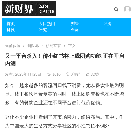
首页
今日热门
财经
经济
科技
研究
金融
当前位置
新财界
移动互联
正文
又一平台杀入！传小红书将上线团购功能 正在开启
内测
发布: 2023年4月29日
1616
0
评论
32
赞
如今，越来越多的客流回归线下消费，尤以餐饮业最为明
显。线下餐饮堂食复苏的同时，线上团购套餐也在不断增
多，有的餐饮企业还在不同平台进行低价促销。
这让不少企业也看到了其市场潜力，纷纷布局。其中，作
为中国最大的生活方式分享社区的小红书也不例外。