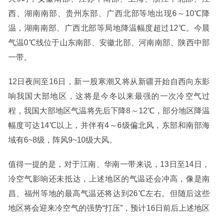
西、湖南南部、贵州东部、广西北部等地出现6～10℃降
温，湖南南部、广西北部等局地降温幅度超过12℃。今晨
气温0℃线位于山东南部、安徽北部、河南南部、陕西中部
一带。
12日夜间至16日，新一股寒潮又将从新疆开始自西向东影
响我国大部地区，这将是今冬以来最强的一次冷空气过
程，我国大部地区气温将先后下降8～12℃，部分地区降温
幅度可达14℃以上，并伴有4～6级偏北风，东部和南部海
域有6~8级，阵风9~10级大风。
值得一提的是，对于江南、华南一带来说，13日至14日，
冷空气影响还未抵达，上述地区的气温还会冲高，像是南
昌、福州等地的最高气温还将达到26℃左右。但随后这些
地区将会迎来冷空气的强势“打压”，预计16日前后上述地区