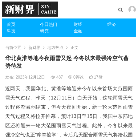
首页
今日热门
财经
经济
科技
研究
金融
当前位置
新财界
地方热点
正文
华北黄淮等地今夜雨雪又起 今冬以来最强冷空气蓄
势待发
发布: 2023年12月12日
487
0
评论
17
赞
近两天，我国华北、黄淮等地迎来今冬以来首场大范围雨
雪天气过程。昨天（12月11日）白天开始，这轮雨雪天气
过程逐渐减弱结束，但今天夜间开始，新一轮大范围雨雪
天气过程又将拉开帷幕，预计13日至15日，我国中东部地
区还将迎来一轮大范围雨雪天气过程。此外，今冬以来最
强冷空气也正“摩拳擦掌”，今后几天配合雨雪天气将给我国