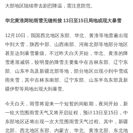
大部地区陆续带去剧烈降温，需注意防范。
华北黄淮两轮雨雪无缝衔接 13日至15日局地或现大暴雪
12月10日，我国西北地区东部、华北、黄淮等地普遍出现
中到大雪，陕西中部、山西南部、河南北部等地部分地区
甚至达到暴雪量级。不过昨天白天开始，华北、黄淮的降
雪逐渐减弱，较明显的降雪主要集中在吉林东部、辽宁东
部、山东半岛及新疆北部等地，部分地区出现小到中雪或
雨夹雪，其中吉林东南部、辽宁东部、山东半岛东部及新
疆伊犁等局地出现大到暴雪。
今天白天，雨雪将迎来一个短暂的间歇期，夜间开始，新
一轮大范围雨雪天气又将开启征程，预计13日至15日，中
东部地区还将出现一次大范围雨雪天气过程。其中，新疆
北部、西北地区东部、内蒙古、华北、黄淮北部、东北地