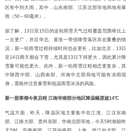
区有中到大雨，其中，山东南部、江苏北部等地局地有暴
雨（50～60毫米）。
据了解，13日至15日的这轮雨雪天气过程覆盖范围将比上
一次更广，并且华北、黄淮一带强降雪落区存在重叠的情
况；新一轮雨雪过程持续时间也会更长，比如北京，13日
至14日两天都会下雪，尤其是13日下得更大，因此累计降
雪量可能也更大。此外，新一轮雨雪过程相态更复杂，其
中陕西中部、山西南部、河南中北部局地可能有冻雨现
身，需格外注意暴雪和低温雨雪冰冻的风险。
新一股寒潮今夜启程 江南华南部分地区降温幅度超14℃
气温方面，昨天，降温区域主要集中在江淮、江汉东南
部、江南大部、贵州东部、华南北部等地，今天5时相较昨
天5时，安徽南部、江苏中南部、上海、浙江中北部、江