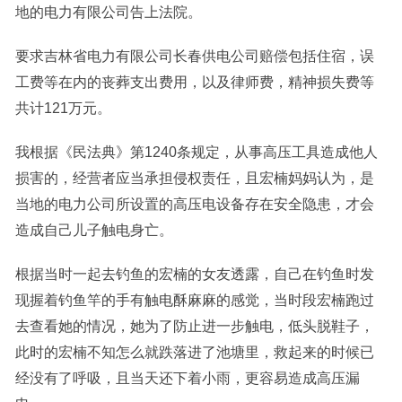
地的电力有限公司告上法院。
要求吉林省电力有限公司长春供电公司赔偿包括住宿，误
工费等在内的丧葬支出费用，以及律师费，精神损失费等
共计121万元。
我根据《民法典》第1240条规定，从事高压工具造成他人
损害的，经营者应当承担侵权责任，且宏楠妈妈认为，是
当地的电力公司所设置的高压电设备存在安全隐患，才会
造成自己儿子触电身亡。
根据当时一起去钓鱼的宏楠的女友透露，自己在钓鱼时发
现握着钓鱼竿的手有触电酥麻麻的感觉，当时段宏楠跑过
去查看她的情况，她为了防止进一步触电，低头脱鞋子，
此时的宏楠不知怎么就跌落进了池塘里，救起来的时候已
经没有了呼吸，且当天还下着小雨，更容易造成高压漏