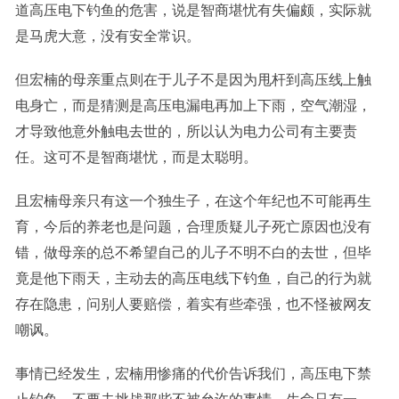
道高压电下钓鱼的危害，说是智商堪忧有失偏颇，实际就
是马虎大意，没有安全常识。
但宏楠的母亲重点则在于儿子不是因为甩杆到高压线上触
电身亡，而是猜测是高压电漏电再加上下雨，空气潮湿，
才导致他意外触电去世的，所以认为电力公司有主要责
任。这可不是智商堪忧，而是太聪明。
且宏楠母亲只有这一个独生子，在这个年纪也不可能再生
育，今后的养老也是问题，合理质疑儿子死亡原因也没有
错，做母亲的总不希望自己的儿子不明不白的去世，但毕
竟是他下雨天，主动去的高压电线下钓鱼，自己的行为就
存在隐患，问别人要赔偿，着实有些牵强，也不怪被网友
嘲讽。
事情已经发生，宏楠用惨痛的代价告诉我们，高压电下禁