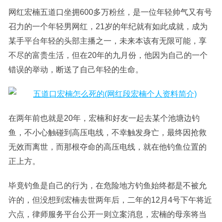
网红宏楠五道口坐拥600多万粉丝，是一位年轻帅气又有号
召力的一个年轻男网红，21岁的年纪就有如此成就，成为
某手平台年轻的头部主播之一，未来本该有无限可能，享
不尽的富贵生活，但在20年的九月份，他因为自己的一个
错误的举动，断送了自己年轻的生命。
在两年前也就是20年，宏楠和好友一起去某个池塘边钓
鱼，不小心触碰到高压电线，不幸触发身亡，最终因抢救
无效而离世，而那根夺命的高压电线，就在他钓鱼位置的
正上方。
毕竟钓鱼是自己的行为，在危险地方钓鱼始终都是不被允
许的，但没想到宏楠去世两年后，二年的12月4号下午将近
六点，律师服务平台公开一则立案消息，宏楠的母亲将当