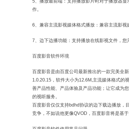
5、播放最前端：支持播放影片时对于播放器显
作。
6、兼容主流影视媒体格式播放：兼容主流影视
7、边下边播功能：支持播放在线影视文件，您只
百度影音软件环境
百度影音是由百度公司最新推出的一款完美全新体验的播
1.0.20.15，软件大小为12.6M,主流媒
善产品性能、产品体验及产品功能；让它成为您
的视听服务。
百度影音仅仅支持bdhd协议的边下载边播放
竞争，不如说他更像QVOD，百度影音将是基
百度影音软件使用常见问题