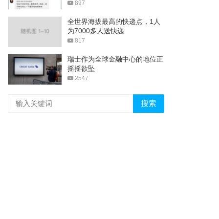
897
全世界海拔最高的快递点，1人
为7000多人送快递
817
瑞士作为全球金融中心的地位正
摇摇欲坠
2547
搜索