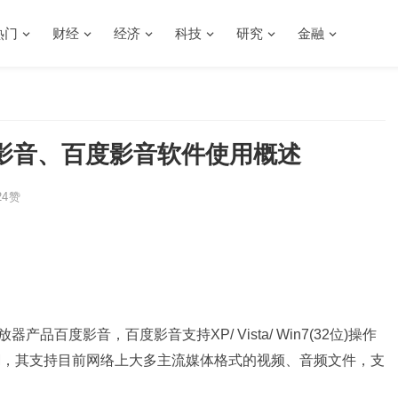
热门
财经
经济
科技
研究
金融
影音、百度影音软件使用概述
4
赞
品百度影音，百度影音支持XP/ Vista/ Win7(32位)操作
2.2M，其支持目前网络上大多主流媒体格式的视频、音频文件，支