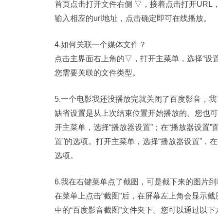
首页点击打开文件右侧 ▽，接着点击打开URL
输入相应的url地址，点击确定即可在线播放。
4.如何关联一个媒体文件？
点击主界面右上角的▽，打开主菜单，选择“设置”
您需要关联的文件类型。
5.一个电影我还没播放完就关闭了百度影音，
缺省设置是从上次结束位置开始播放的。您也可
开主菜单，选择“播放器设置”；在“播放器设置”
置”的选项。打开主菜单，选择“播放器设置”，在
选项。
6.我在右键菜单点了截图，可是截下来的图片到
在菜单上点击“截图”后，在屏幕左上角会显示截
中的“百度影音截图”文件夹下。您可以通过以下