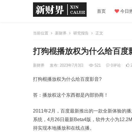
首页
今日
当前位置
新财界
研究报告
正文
打狗棍播放权为什么给百度
新财界
发布: 2023年7月3日
521
0
评论
2
打狗棍播放权为什么给百度影音?
答：播放权这个东西都是内部协商！
2011年2月，百度最新推出的一款全新体验的播放器产
系统，4月26日最新Beta4版，软件大小为1
持实现本地播放和在线点播。