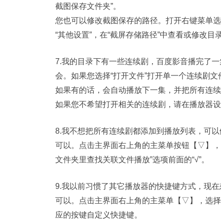
截图保存文件夹”。
您也可以修改截图保存的路径。打开右键菜单选择
“其他设置”，在“截屏存储路径”中查看或修改目
7.我的目录下有一些连续剧，百度影音播完了
会。如果您选择“打开文件”打开单一个连续剧
如果有的话，会自动播放下一集，并把所有连续
如果您不希望打开相关的连续剧，请在播放器设
8.我不想把所有连续剧都添加到播放列表，可以
可以。点击主界面右上角的主菜单按钮【▽】，选
文件夹里查找关联文件播放”选项前面的“√”。
9.我以前习惯了其它播放器的快捷键方式，现
可以。点击主界面右上角的主菜单【▽】，选择“
应的按键自定义快捷键。