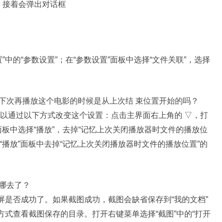
，接着会弹出对话框
中的“参数设置”；在“参数设置”面板中选择“文件关联”，选择
我下次再播放这个电影的时候是从上次结 束位置开始的吗？
以通过以下方式改变这个设置：点击主界面右上角的 ▽，打
面板中选择“播放”，去掉“记忆上次关闭播放器时文件的播放位
“播放”面板中去掉“记忆上次关闭播放器时文件的播放位置”的
哪去了？
屏是否成功了。如果截图成功，截图会缺省保存到“我的文档”
方式查看截图保存的目录。打开右键菜单选择“截图”中的“打开