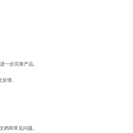
进一步完善产品。
交反馈。
助文档和常见问题。