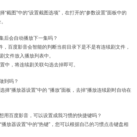
“截图”中的“设置截图选项”，在打开的“参数设置”面板中的
录。
一集后会自动播放下一集吗？
文件，百度影音会智能的判断当前目录下是不是有连续剧文件，
剧文件放入播放列表中。
置中，将连续剧关联勾选去掉即可。
做到吗？
择“播放器设置”中的 “播放”面板，去掉“播放连续剧时自动在
在想用百度影音，可以设置成我习惯的快捷键吗？
播放器设置”中的“热键”，您可以根据自己的习惯点击键盘相