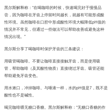
黑尔斯解释称：“在喝咖啡的时候，快速喝完好于慢慢品
尝，因为咖啡在牙齿上停留时间越长，就越有可能形成酸
性环境。虽然咖啡在口腔中形成酸性环境大幅降低pH值的
情况并不常见，但通过一些做法可以帮助改善或避免这种
情况出现。”
黑尔斯分享了喝咖啡时保护牙齿的三条建议：
用吸管喝咖啡。不要让咖啡直接接触牙齿，而是使用吸
管，帮助咖啡（及其酸性物质）直接绕过牙齿。吸管还能
帮助避免牙齿变色。
用水漱口，冲掉咖啡。与唾液一样，水的pH值是7，既不是
酸性也不是碱性。
喝完咖啡嚼无糖口香糖。黑尔斯解释称：“无糖口香糖的作