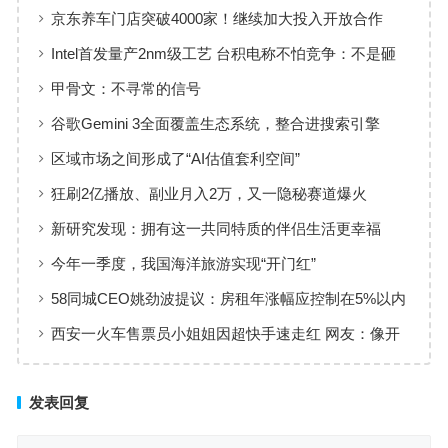
京东养车门店突破4000家！继续加大投入开放合作
Intel首发量产2nm级工艺 台积电称不怕竞争：不是砸
钱就行的
甲骨文：不寻常的信号
谷歌Gemini 3全面覆盖生态系统，整合进搜索引擎
区域市场之间形成了“AI估值套利空间”
狂刷2亿播放、副业月入2万，又一隐秘赛道爆火
新研究发现：拥有这一共同特质的伴侣生活更幸福
今年一季度，我国海洋旅游实现“开门红”
58同城CEO姚劲波提议：房租年涨幅应控制在5%以内
西安一火车售票员小姐姐因超快手速走红 网友：像开
了倍速
发表回复