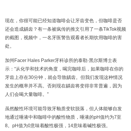
现在，你很可能已经知道咖啡会让牙齿变色，但咖啡是否
还会造成龋齿？有一条被疯传的推文引用了一条TikTok视频
的截图，视频中，一名牙医警告观看者长期饮用咖啡的害
处。
加州Facer Hales Parker牙科诊所的泰勒·黑尔斯博士表
示：“从化学和技术的角度，喝完咖啡后，如果咖啡在你的
牙齿上存在30分钟，就会导致龋齿。但我们发现这种情况
发生的概率并不高。否则现在龋齿将变得非常普遍，因为
人们会喝大量咖啡。”
虽然酸性环境可能导致牙釉质变软脱落，但人体能够自发
地通过唾液中和咖啡中的酸性物质，唾液的pH值约为7至
8。pH值为0意味着酸性极强，14意味着碱性极强。