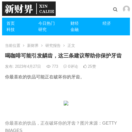
首页
今日热门
财经
经济
科技
研究
金融
当前位置
新财界
研究报告
正文
喝咖啡可能引发龋齿，这三条建议帮助你保护牙齿
发布: 2023年4月27日
773
0
评论
25
赞
你最喜欢的饮品可能正在破坏你的牙齿。
你最喜欢的饮品，正在破坏你的牙齿？图片来源：GETTY
IMAGES