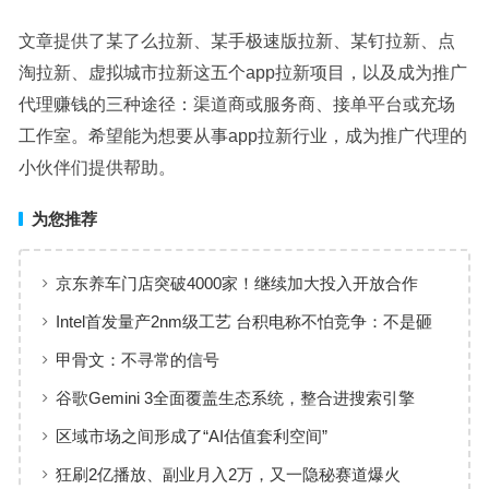
文章提供了某了么拉新、某手极速版拉新、某钉拉新、点
淘拉新、虚拟城市拉新这五个app拉新项目，以及成为推广
代理赚钱的三种途径：渠道商或服务商、接单平台或充场
工作室。希望能为想要从事app拉新行业，成为推广代理的
小伙伴们提供帮助。
为您推荐
京东养车门店突破4000家！继续加大投入开放合作
Intel首发量产2nm级工艺 台积电称不怕竞争：不是砸
钱就行的
甲骨文：不寻常的信号
谷歌Gemini 3全面覆盖生态系统，整合进搜索引擎
区域市场之间形成了“AI估值套利空间”
狂刷2亿播放、副业月入2万，又一隐秘赛道爆火