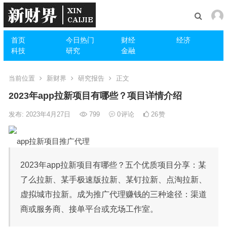
首页
今日热门
财经
经济
科技
研究
金融
当前位置
新财界
研究报告
正文
2023年app拉新项目有哪些？项目详情介绍
发布: 2023年4月27日
799
0
评论
26
赞
app拉新项目推广代理
2023年app拉新项目有哪些？五个优质项目分享：某
了么拉新、某手极速版拉新、某钉拉新、点淘拉新、
虚拟城市拉新。成为推广代理赚钱的三种途径：渠道
商或服务商、接单平台或充场工作室。