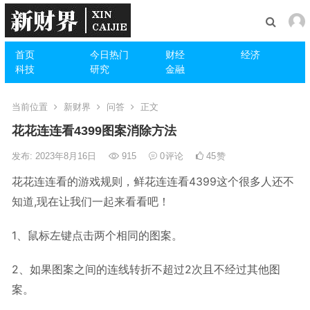
首页
今日热门
财经
经济
科技
研究
金融
当前位置
新财界
问答
正文
花花连连看4399图案消除方法
发布: 2023年8月16日
915
0
评论
45
赞
花花连连看的游戏规则，鲜花连连看4399这个很多人还不
知道,现在让我们一起来看看吧！
1、鼠标左键点击两个相同的图案。
2、如果图案之间的连线转折不超过2次且不经过其他图
案。