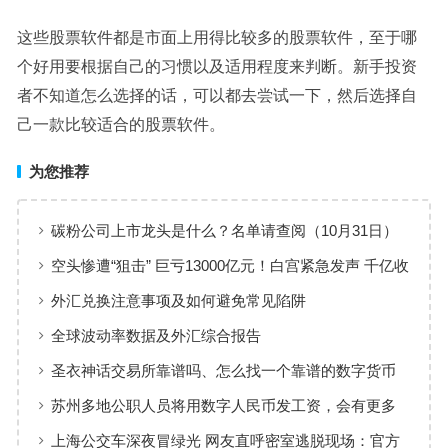
这些股票软件都是市面上用得比较多的股票软件，至于哪
个好用要根据自己的习惯以及适用程度来判断。新手投资
者不知道怎么选择的话，可以都去尝试一下，然后选择自
己一款比较适合的股票软件。
为您推荐
碳粉公司上市龙头是什么？名单请查阅（10月31日）
空头惨遭“狙击” 巨亏13000亿元！白宫紧急发声 千亿收
购案告急
外汇兑换注意事项及如何避免常见陷阱
全球波动率数据及外汇综合报告
圣衣神话交易所靠谱吗、怎么找一个靠谱的数字货币
交易所进行交易
苏州多地公职人员将用数字人民币发工资，会有更多
地方跟进吗
上海公交车深夜冒绿光 网友直呼密室逃脱现场：官方