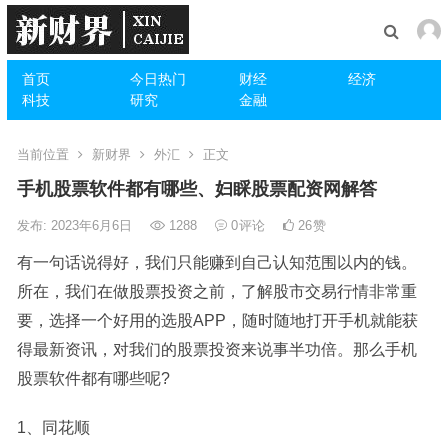
首页
今日热门
财经
经济
科技
研究
金融
当前位置
新财界
外汇
正文
手机股票软件都有哪些、妇睬股票配资网解答
发布: 2023年6月6日
1288
0
评论
26
赞
有一句话说得好，我们只能赚到自己认知范围以内的钱。
所在，我们在做股票投资之前，了解股市交易行情非常重
要，选择一个好用的选股APP，随时随地打开手机就能获
得最新资讯，对我们的股票投资来说事半功倍。那么手机
股票软件都有哪些呢?
1、同花顺