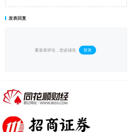
回应
发表回复
要发表评论，您必须先
登录
。