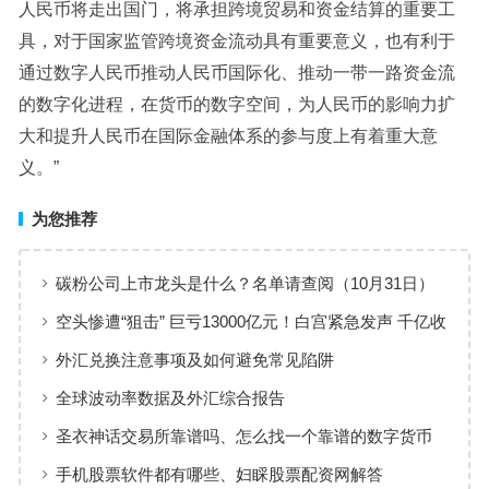
人民币将走出国门，将承担跨境贸易和资金结算的重要工
具，对于国家监管跨境资金流动具有重要意义，也有利于
通过数字人民币推动人民币国际化、推动一带一路资金流
的数字化进程，在货币的数字空间，为人民币的影响力扩
大和提升人民币在国际金融体系的参与度上有着重大意
义。”
为您推荐
碳粉公司上市龙头是什么？名单请查阅（10月31日）
空头惨遭“狙击” 巨亏13000亿元！白宫紧急发声 千亿收
购案告急
外汇兑换注意事项及如何避免常见陷阱
全球波动率数据及外汇综合报告
圣衣神话交易所靠谱吗、怎么找一个靠谱的数字货币
交易所进行交易
手机股票软件都有哪些、妇睬股票配资网解答