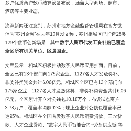
多户优质商户数币结算设备布设，涵盖大型商场、超市、
酒店等主要业态。
澎湃新闻还注意到，苏州市地方金融监督管理局在官方微
信号“苏州金融”在去年10月发文称，苏州相城区已打造28类
129个数币创新场景，其中
数字人民币代发工资补贴已覆盖
全区所有机关单位、区属国企。
文章显示，相城区积极推动数字人民币应用扩面。目前，
全区已有13个部门向175家企业、1127名人才发放奖补、
非奖补类资金共计6.06亿元。相城区全区已有13个部门向
175家企业、1127名人才发放奖补、非奖补类资金共计6.06
亿元。全区累计开立对公钱包10.18万个，布设试点商户
3.78万户，覆盖率均超92%；规上企业对公钱包覆盖率已
达95%。相城区在全国首发数字人民币消费贷款、三农贷
款、人才企业贷款、“数字人民币智能合约+劳务供应链”等