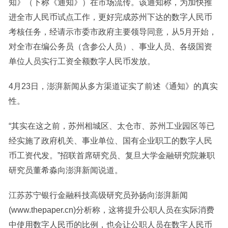
知》（下称《通知》）在市场流传。该通知称，为加快推
进全市人民币试点工作，更好完成苏州下达的数字人民币
考核任务，经请示市委市政府主要领导同意，从5月开始，
对全市在编公务员（含参公人员）、事业人员、各级国资
单位人员实行工资全额数字人民币发放。
4月23日，澎湃新闻从多方渠道证实了前述《通知》的真实
性。
“其实在这之前，苏州相城区、太仓市、苏州工业园区等已
经实施了政府机关、事业单位、国有企业职工的数字人民
币工资代发。”招联首席研究员、复旦大学金融研究院兼职
研究员董希淼向澎湃新闻说道。
江苏苏宁银行金融科技高级研究员孙扬向澎湃新闻
(www.thepaper.cn)分析称，这将提升公职人员在实际消费
中使用数字人民币的比例，也会让公职人员在数字人民币