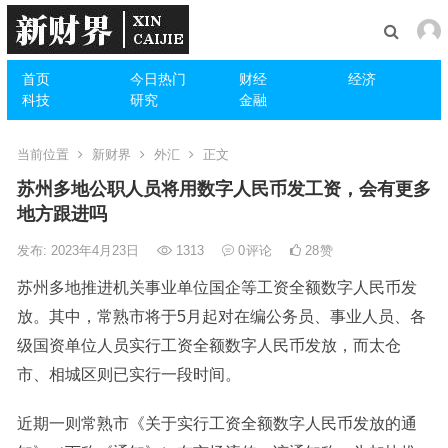
首页
今日热门
财经
经济
科技
研究
金融
当前位置
新财界
外汇
正文
苏州多地公职人员将用数字人民币发工资，会有更多
地方跟进吗
发布: 2023年4月23日
1313
0
评论
28
赞
苏州多地推进机关事业单位国企等工资全额数字人民币发
放。其中，常熟市将于5月起对在编公务员、事业人员、各
级国资单位人员实行工资全额数字人民币发放，而太仓
市、相城区则已实行一段时间。
近期一则常熟市《关于实行工资全额数字人民币发放的通