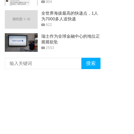
904
全世界海拔最高的快递点，1人
为7000多人送快递
822
瑞士作为全球金融中心的地位正
摇摇欲坠
2553
搜索