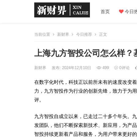
首页
今日
当前位置
新财界
今日推荐
正文
上海九方智投公司怎么样？
新财界
发布: 2024年12月10日
499
0
评论
在数字化时代，科技正以前所未有的速度改变着
力，九方智投作为行业的创新先锋，致力于为用
评。
九方智投自成立以来，已走过二十多个年头。九
发团队，他们不断探索新技术、新应用，为产品
智投持续更新着产品和服务，为用户带来更好的