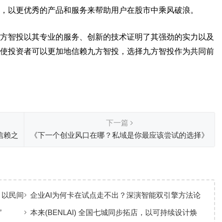
，以更优秀的产品和服务来帮助用户在股市中乘风破浪。
方智投以其专业的服务、创新的技术证明了其强劲的实力以及
使投资者可以更加地信赖九方智投，选择九方智投作为共同前
下一篇
信赖之
《下一个创业风口在哪？私域是你最应该尝试的选择》
 以民间
企业AI为何卡在试点走不出？深演智能双引擎方法论
回答：卡点不在模型，而在使用方式
”
本来(BENLAI) 全国七城同步拓店，以可持续设计焕