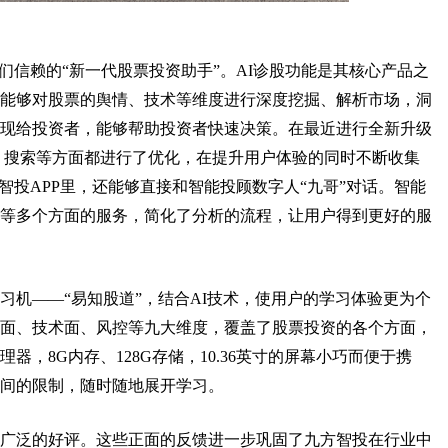
们信赖的“新一代股票投资助手”。AI诊股功能是其核心产品之
能够对股票的舆情、技术等维度进行深度挖掘、解析市场，洞
现给投资者，能够帮助投资者快速决策。在最近进行全新升级
咨询、搜索等方面都进行了优化，在提升用户体验的同时不断收集
智投APP里，还能够直接和智能投顾数字人“九哥”对话。智能
等多个方面的服务，简化了分析的流程，让用户得到更好的服
学习机——“易知股道”，结合AI技术，使用户的学习体验更为个
面、技术面、风控等九大维度，覆盖了股票投资的各个方面，
，8G内存、128G存储，10.36英寸的屏幕小巧而便于携
间的限制，随时随地展开学习。
得了广泛的好评。这些正面的反馈进一步巩固了九方智投在行业中