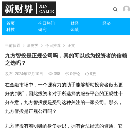
首页
今日热门
财经
经济
科技
研究
金融
当前位置
新财界
今日推荐
正文
九方智投是正规公司吗，真的可以成为投资者的信赖
之选吗？
发布: 2024年12月10日
398
0
评论
6
赞
在金融市场中，一个强有力的助手能够帮助投资者做出更
好的判断，因此投资者对于所选择的服务平台的正规性十
分在意，九方智投便是受到这种关注的一家公司。那么，
九方智投是正规公司吗？
九方智投有着明确的身份标识，拥有合法经营的资质。它