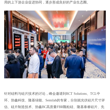
用的上下游企业促进协同，逐步形成良好的产业生态圈。
针对硅料与硅片技术的讨论，峰会邀请到RCT Solutions、TCL中
环、协鑫科技、隆基绿能、Semilab的专家，分别就光伏硅片尺寸评
估、硅片制造技术、协鑫BC高质量FBR颗粒硅、隆基泰睿硅片、先