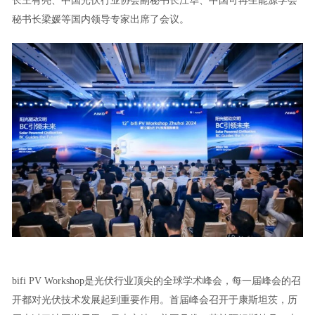
长王有亮、中国光伏行业协会副秘书长江华、中国可再生能源学会
秘书长梁媛等国内领导专家出席了会议。
bifi PV Workshop是光伏行业顶尖的全球学术峰会，每一届峰会的召
开都对光伏技术发展起到重要作用。首届峰会召开于康斯坦茨，历