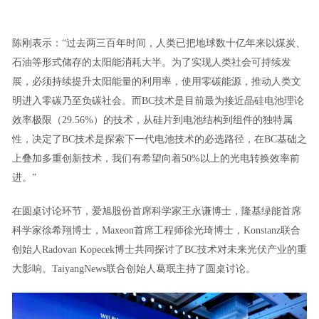
陈刚表示：“过去两三百年时间，人类已把地球数十亿年来以煤炭、
石油等形式储存的太阳能消耗大半。为了实现人类社会可持续发
展，必须持续提升太阳能量的利用率，使用零碳能源，推动人类文
明进入零碳乃至负碳社会。而BC技术是目前最为接近晶硅电池理论
效率极限（29.56%）的技术，从硅片到电池结构到组件的独特属
性，决定了BC技术是探索下一代电池技术的必选路径，在BC基础之
上叠加多重创新技术，我们有希望向着50%以上的光电转换效率前
进。”
在圆桌讨论环节，爱旭股份首席科学家王永谦博士，隆基绿能首席
科学家徐希翔博士，Maxeon首席工程师徐光琦博士，Konstanz联合
创始人Radovan Kopecek博士共同探讨了BC技术对未来光伏产业的重
大影响。TaiyangNews联合创始人葛珉主持了圆桌讨论。