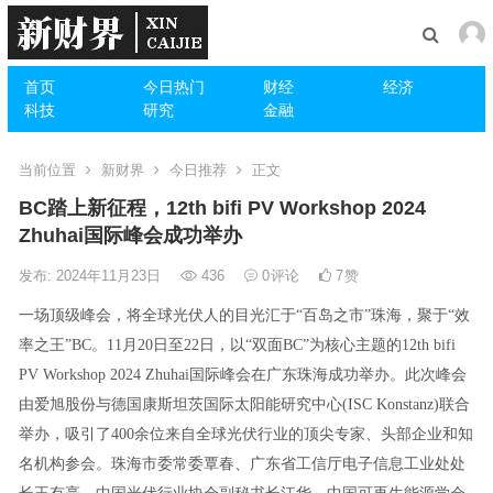
首页
今日热门
财经
经济
科技
研究
金融
当前位置
新财界
今日推荐
正文
BC踏上新征程，12th bifi PV Workshop 2024
Zhuhai国际峰会成功举办
发布: 2024年11月23日
436
0
评论
7
赞
一场顶级峰会，将全球光伏人的目光汇于“百岛之市”珠海，聚于“效
率之王”BC。11月20日至22日，以“双面BC”为核心主题的12th bifi
PV Workshop 2024 Zhuhai国际峰会在广东珠海成功举办。此次峰会
由爱旭股份与德国康斯坦茨国际太阳能研究中心(ISC Konstanz)联合
举办，吸引了400余位来自全球光伏行业的顶尖专家、头部企业和知
名机构参会。珠海市委常委覃春、广东省工信厅电子信息工业处处