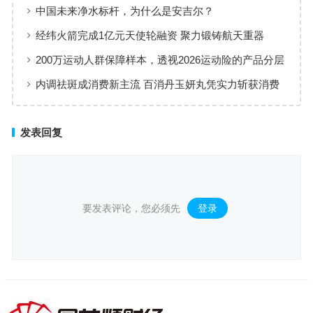
增长”样本
中国未来净水标杆，为什么是安吉尔？
经纬火箭完成1亿元天使轮融资 聚力锻铸航天重器
200万运动人群保障样本，透视2026运动险的产品分层
与适配逻辑
内调祛斑成消费新主流 百消丹玉妍丸凭实力斩获消费
者认可
发表回复
要发表评论，您必须先
登录
。