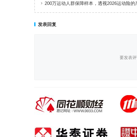
200万运动人群保障样本，透视2026运动险的
层与适配逻辑
发表回复
要发表评