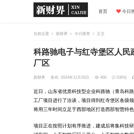
首页
今日
当前位置
新财界
今日推荐
正文
科路驰电子与红寺堡区人民
厂区
新财界
发布: 2024年11月20日
450
0
评论
近日，山东省优质科技型企业科路驰（青岛科路
工厂项目进行了洽谈，项目得到红寺堡区各级领
将用三年时间立足于西部地区打造西部智慧特色
项目正在按照计划有序推进，建成后将集科技研