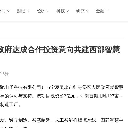
热门
财经
经济
科技
研究
金融
政府达成合作投资意向共建西部智慧
6
赞
驰电子科技有限公司）与宁夏吴忠市红寺堡区人民政府就智慧
导的认可与支持。该项目投资超2亿元，计划首期用地127亩，
制造工厂。
发、独立制造、智慧制造、人工智能样版流水线、西部智慧中