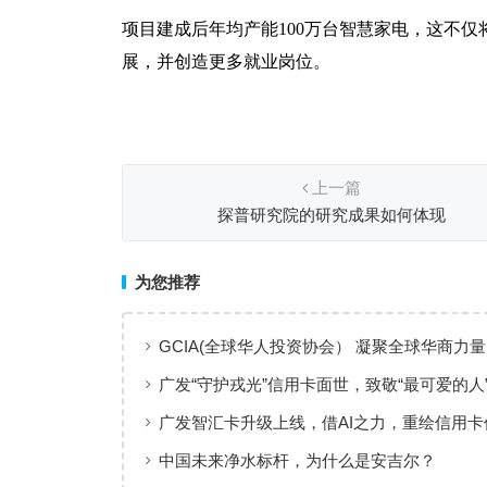
项目建成后年均产能100万台智慧家电，这不
展，并创造更多就业岗位。
上一篇
探普研究院的研究成果如何体现
为您推荐
GCIA(全球华人投资协会） 凝聚全球华商力量
交流赋能从业者共同成长
广发“守护戎光”信用卡面世，致敬“最可爱的人
广发智汇卡升级上线，借AI之力，重绘信用卡
线
中国未来净水标杆，为什么是安吉尔？